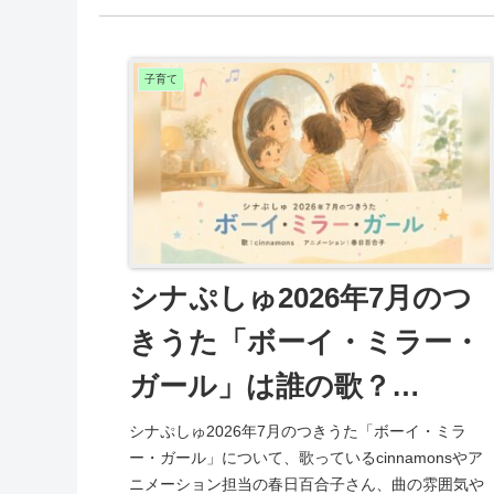
子育て
シナぷしゅ2026年7月のつ
きうた「ボーイ・ミラー・
ガール」は誰の歌？
cinnamonsやアニメーショ
シナぷしゅ2026年7月のつきうた「ボーイ・ミラ
ー・ガール」について、歌っているcinnamonsやア
ン担当も紹介
ニメーション担当の春日百合子さん、曲の雰囲気や