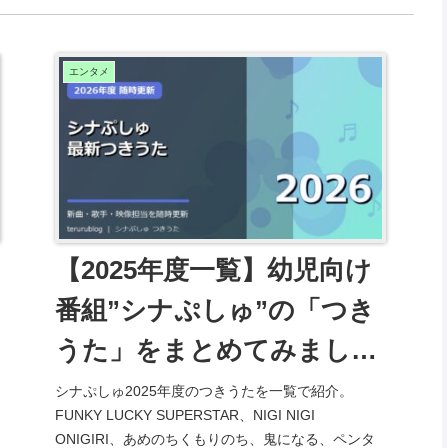
エンタメ
【2025年度一覧】幼児向け
番組”シナぷしゅ”の「つき
うた」をまとめてみまし
た！【Youtubeリンク付】
シナぷしゅ2025年度のつきうたを一覧で紹介。
FUNKY LUCKY SUPERSTAR、NIGI NIGI
ONIGIRI、あめのちくもりのち、鬼になる、ペンタ