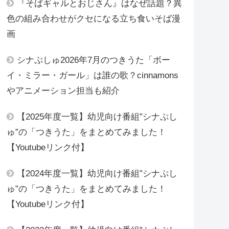
『そばギャルとおじさん』はなぜ話題？異
色の組み合わせがクセになる立ち食いそば漫
画
シナぷしゅ2026年7月のつきうた「ボー
イ・ミラー・ガール」は誰の歌？cinnamons
やアニメーション担当も紹介
【2025年度一覧】幼児向け番組”シナぷし
ゅ”の「つきうた」をまとめてみました！
【Youtubeリンク付】
【2024年度一覧】幼児向け番組”シナぷし
ゅ”の「つきうた」をまとめてみました！
【Youtubeリンク付】