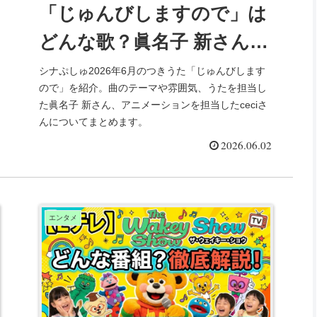
「じゅんびしますので」は
どんな歌？眞名子 新さんと
ceciさんも紹介
シナぷしゅ2026年6月のつきうた「じゅんびします
ので」を紹介。曲のテーマや雰囲気、うたを担当し
た眞名子 新さん、アニメーションを担当したceciさ
んについてまとめます。
2026.06.02
エンタメ