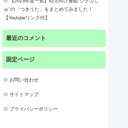
【2023年度一覧】幼児向け番組”シナぷし
ゅ”の「つきうた」をまとめてみました！
【Youtubeリンク付】
最近のコメント
固定ページ
お問い合わせ
サイトマップ
プライバシーポリシー