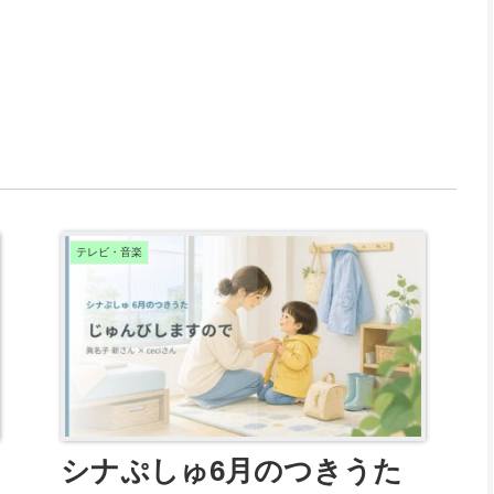
テレビ・音楽
シナぷしゅ6月のつきうた