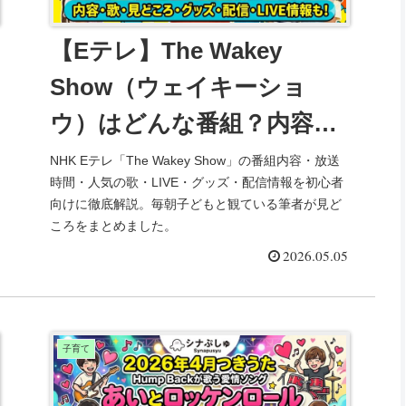
【Eテレ】The Wakey
Show（ウェイキーショ
ウ）はどんな番組？内容・
歌・見どころを徹底解説
NHK Eテレ「The Wakey Show」の番組内容・放送
時間・人気の歌・LIVE・グッズ・配信情報を初心者
向けに徹底解説。毎朝子どもと観ている筆者が見ど
ころをまとめました。
2026.05.05
子育て