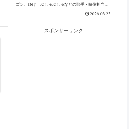
ゴン、ゆけ！ぷしゅぷしゅなどの歌手・映像担当・
公式YouTubeリンクをまとめました。
2026.06.23
スポンサーリンク