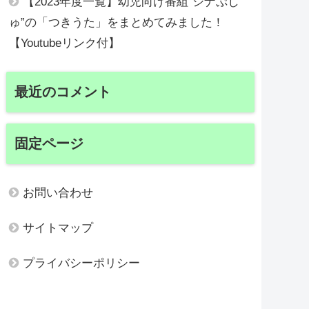
【2023年度一覧】幼児向け番組”シナぷし
ゅ”の「つきうた」をまとめてみました！
【Youtubeリンク付】
最近のコメント
固定ページ
お問い合わせ
サイトマップ
プライバシーポリシー