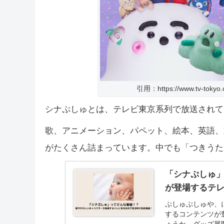
引用：https://www.tv-tokyo.c
シナぷしゅとは、テレビ東京系列で放送されて
歌、アニメーション、パペット、絵本、英語、
がたくさん詰まっています。中でも「つきうた
「シナぷしゅ
が登場するテ
ぷしゅぷしゅや、
するコンテンツが