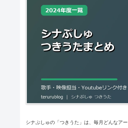
シナぷしゅの「つきうた」は、毎月どんなアー