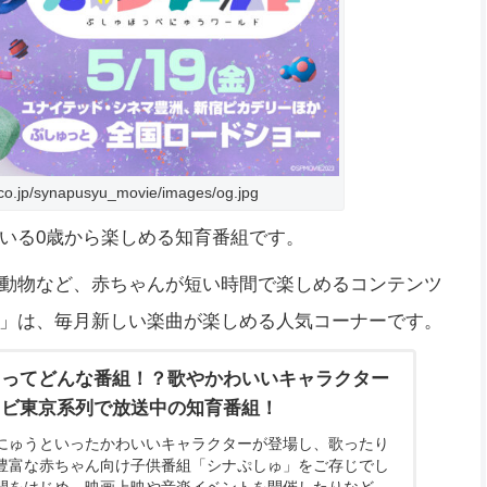
o.jp/synapusyu_movie/images/og.jpg
いる0歳から楽しめる知育番組です。
動物など、赤ちゃんが短い時間で楽しめるコンテンツ
」は、毎月新しい楽曲が楽しめる人気コーナーです。
」ってどんな番組！？歌やかわいいキャラクター
レビ東京系列で放送中の知育番組！
にゅうといったかわいいキャラクターが登場し、歌ったり
豊富な赤ちゃん向け子供番組「シナぷしゅ」をご存じでし