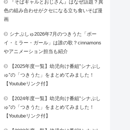
『そばギャルとおじさん』はなぜ話題？異
色の組み合わせがクセになる立ち食いそば漫
画
シナぷしゅ2026年7月のつきうた「ボー
イ・ミラー・ガール」は誰の歌？cinnamons
やアニメーション担当も紹介
【2025年度一覧】幼児向け番組”シナぷし
ゅ”の「つきうた」をまとめてみました！
【Youtubeリンク付】
【2024年度一覧】幼児向け番組”シナぷし
ゅ”の「つきうた」をまとめてみました！
【Youtubeリンク付】