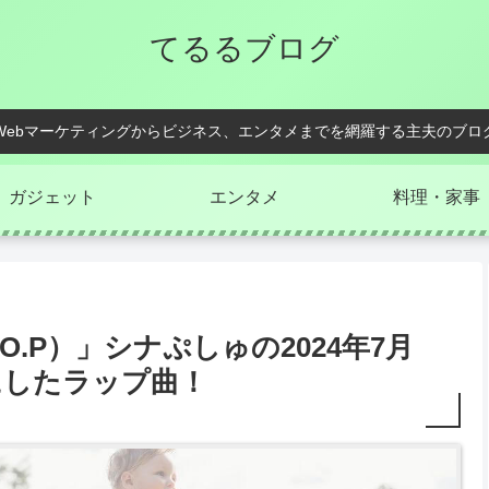
てるるブログ
Webマーケティングからビジネス、エンタメまでを網羅する主夫のブロ
ガジェット
エンタメ
料理・家事
O.P）」シナぷしゅの2024年7月
にしたラップ曲！