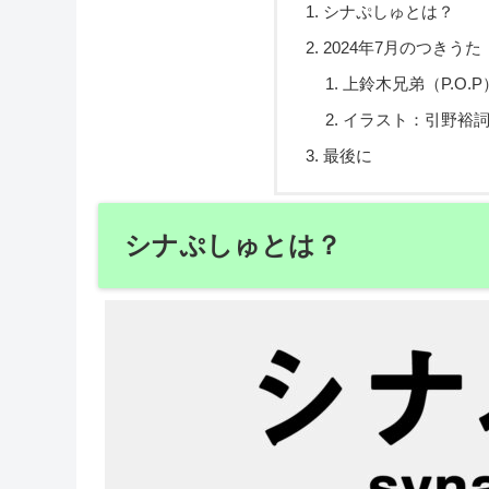
シナぷしゅとは？
2024年7月のつきうた
上鈴木兄弟（P.O.
イラスト：引野裕詞 ア
最後に
シナぷしゅとは？