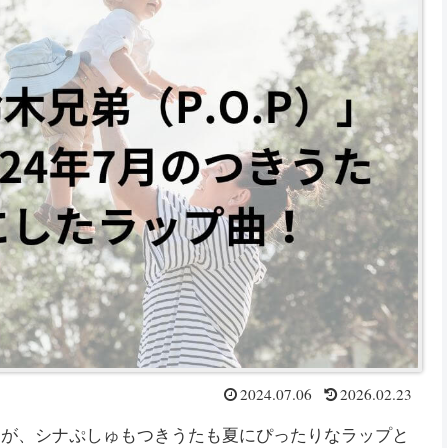
2024.07.06
2026.02.23
ますが、シナぷしゅもつきうたも夏にぴったりなラップと