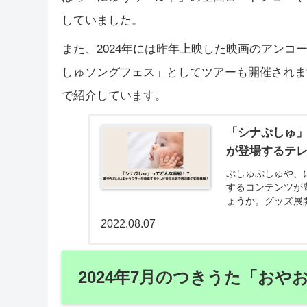
していました。
また、2024年には昨年上映した映画のアンコ
しゅソングフェス」としてツアーも開催されま
で紹介しています。
「シナぷしゅ
が登場するテ
ぷしゅぷしゅや、
するコンテンツが
ょうか。グッズ展
幅広い展開を見せ
2022.08.07
ます。
2024年7月のつきうた「おやお