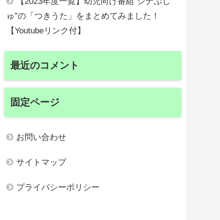
【2023年度一覧】幼児向け番組”シナぷし
ゅ”の「つきうた」をまとめてみました！
【Youtubeリンク付】
最近のコメント
固定ページ
お問い合わせ
サイトマップ
プライバシーポリシー