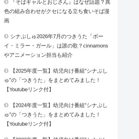
『そばギャルとおじさん』はなぜ話題？異
色の組み合わせがクセになる立ち食いそば漫
画
シナぷしゅ2026年7月のつきうた「ボー
イ・ミラー・ガール」は誰の歌？cinnamons
やアニメーション担当も紹介
【2025年度一覧】幼児向け番組”シナぷし
ゅ”の「つきうた」をまとめてみました！
【Youtubeリンク付】
【2024年度一覧】幼児向け番組”シナぷし
ゅ”の「つきうた」をまとめてみました！
【Youtubeリンク付】