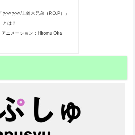
「おやおや/上鈴木兄弟（P.O.P）」
P）とは？
ニメーション：Hiromu Oka