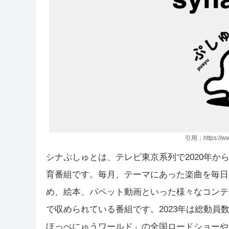
引用：https://www
シナぷしゅとは、テレビ東京系列で2020年か
育番組です。毎月、テーマにあった楽曲を毎日
め、絵本、パペット動画といった様々なコンテ
で収められている番組です。2023年は総動員数1
ほっぺにゅうワールド」の全国ロードショーや