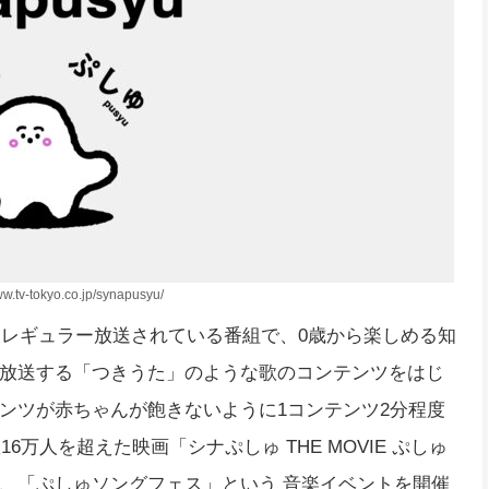
.tv-tokyo.co.jp/synapusyu/
らレギュラー放送されている番組で、0歳から楽しめる知
放送する「つきうた」のような歌のコンテンツをはじ
ンツが赤ちゃんが飽きないように1コンテンツ2分程度
6万人を超えた映画「シナぷしゅ THE MOVIE ぷしゅ
、「ぷしゅソングフェス」という 音楽イベントを開催