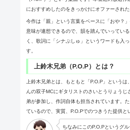
におすすめしたのをきっかけにオファーされた
今作は「親」という言葉をベースに「おや？」
意味が連想できるので、韻を踏んでいっている
く、歌詞に「シナぷしゅ」というワードも入っ
す。
上鈴木兄弟（P.O.P）とは？
上鈴木兄弟とは、もともと「P.O.P」という
んの双子MCにギタリストのさいとうりょうじ
弟が参加し、作詞自体も担当されています。た
ているので、実質、P.O.Pでのつきうた提供
ちなみにこのP.O.Pというグ