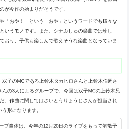
のが今作の始まりだそうです。
や「おや！」という「おや」というワードでも様々な
というモノです。また、シナぷしゅの楽曲では珍し
ており、子供も楽しんで歌えそうな楽曲となっていま
は、双子のMCである上鈴木タカヒロさんと上鈴木伯周さ
さんの3人によるグループで、今回は双子MCの上鈴木兄
だ、作曲に関してはさいとうりょうじさんが担当され
という形になります。
ループ自体は、今年の12月20日のライブをもって解散予