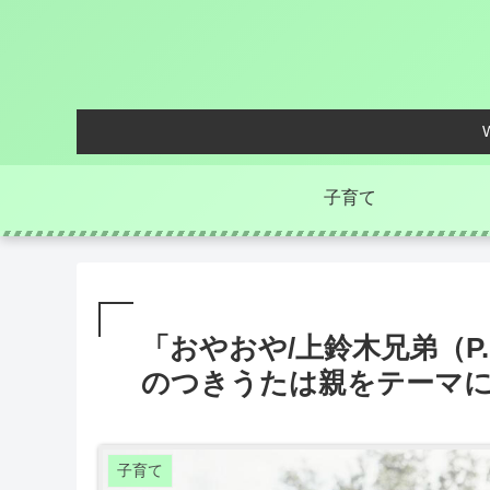
子育て
「おやおや/上鈴木兄弟（P.
のつきうたは親をテーマ
子育て