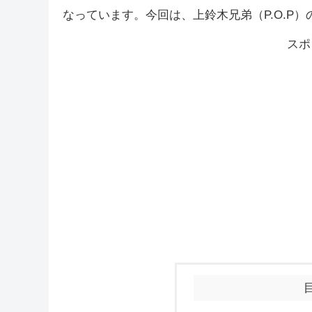
なっています。今回は、上鈴木兄弟（P.O.P
スポ