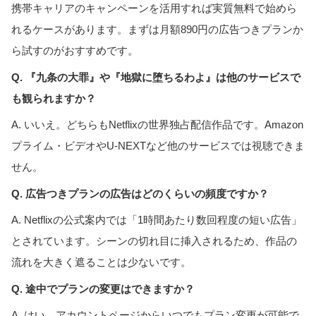
携帯キャリアのキャンペーンを活用すれば実質無料で始めら
れるケースがあります。まずは月額890円の広告つきプランか
ら試すのがおすすめです。
Q. 『九条の大罪』や『地獄に堕ちるわよ』は他のサービスで
も観られますか？
A. いいえ。どちらもNetflixの世界独占配信作品です。Amazon
プライム・ビデオやU-NEXTなど他のサービスでは視聴できま
せん。
Q. 広告つきプランの広告はどのくらいの頻度ですか？
A. Netflixの公式案内では「1時間あたり数回程度の短い広告」
とされています。シーンの切れ目に挿入されるため、作品の
流れを大きく遮ることは少ないです。
Q. 途中でプランの変更はできますか？
A. はい。アカウントページからいつでもプラン変更が可能で