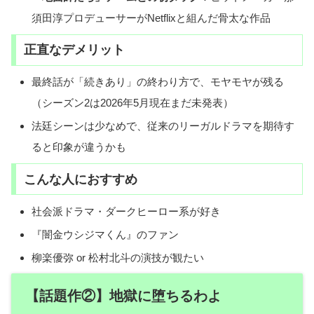
須田淳プロデューサーがNetflixと組んだ骨太な作品
正直なデメリット
最終話が「続きあり」の終わり方で、モヤモヤが残る
（シーズン2は2026年5月現在まだ未発表）
法廷シーンは少なめで、従来のリーガルドラマを期待す
ると印象が違うかも
こんな人におすすめ
社会派ドラマ・ダークヒーロー系が好き
『闇金ウシジマくん』のファン
柳楽優弥 or 松村北斗の演技が観たい
【話題作②】地獄に堕ちるわよ