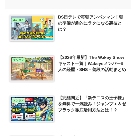
BS日テレで毎朝アンパンマン！朝
エンタメ
の準備が劇的にラクになる裏技と
は？
【2026年最新】The Wakey Show
エンタメ
キャスト一覧｜Wakeysメンバー6
人の経歴・SNS・普段の活動まとめ
【完結間近】「新テニスの王子様」
エンタメ
を無料で一気読み！ジャンプ＋＆ゼ
ブラック徹底活用方法とは！？