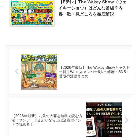
【Eテレ】The Wakey Show（ウェ
エンタメ
イキーショウ）はどんな番組？内
容・歌・見どころを徹底解説
【2026年最新】The Wakey Showキャスト
一覧｜Wakeysメンバー6人の経歴・SNS・
普段の活動まとめ
【2026年最新】九条の大罪を無料で読む方
法｜サンデーうぇぶりならほぼ全巻ポイン
トで読める！