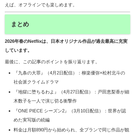
えば、オフラインでも楽しめます。
まとめ
2026年春のNetflixは、日本オリジナル作品が過去最高に充実
しています。
最後に、この記事のポイントを振り返ります。
『九条の大罪』（4月2日配信）：柳楽優弥×松村北斗の
社会派クライムドラマ
『地獄に堕ちるわよ』（4月27日配信）：戸田恵梨香が細
木数子を一人で演じ切る衝撃作
『ONE PIECE シーズン2』（3月10日配信）：世界が認
めた実写版の続編
料金は月額890円から始められ、全プランで同じ作品が観