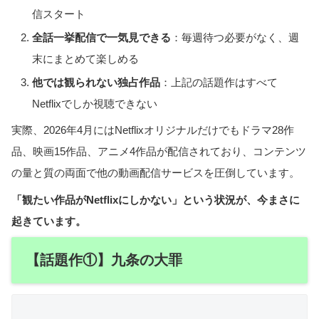
信スタート
全話一挙配信で一気見できる
：毎週待つ必要がなく、週
末にまとめて楽しめる
他では観られない独占作品
：上記の話題作はすべて
Netflixでしか視聴できない
実際、2026年4月にはNetflixオリジナルだけでもドラマ28作
品、映画15作品、アニメ4作品が配信されており、コンテンツ
の量と質の両面で他の動画配信サービスを圧倒しています。
「観たい作品がNetflixにしかない」という状況が、今まさに
起きています。
【話題作①】九条の大罪