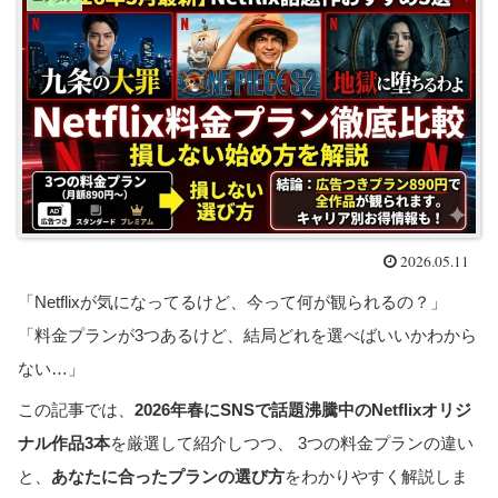
2026.05.11
「Netflixが気になってるけど、今って何が観られるの？」
「料金プランが3つあるけど、結局どれを選べばいいかわから
ない…」
この記事では、
2026年春にSNSで話題沸騰中のNetflixオリジ
ナル作品3本
を厳選して紹介しつつ、 3つの料金プランの違い
と、
あなたに合ったプランの選び方
をわかりやすく解説しま