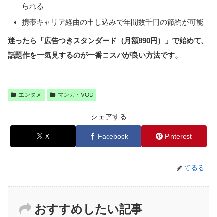
られる
携帯キャリア経由の申し込みで年間数千円の節約が可能
迷ったら「広告つきスタンダード（月額890円）」で始めて、
話題作を一気見するのが一番コスパが良い方法です。
エンタメ
マンガ・VOD
シェアする
X
Facebook
Pinterest
てるる
おすすめしたい記事