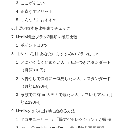
ここがすごい
正直なデメリット
こんな人におすすめ
話題作3本を比較表でチェック
Netflix料金プラン3種類を徹底比較
ポイントは3つ
【タイプ別】あなたにおすすめのプランはこれ
とにかく安く始めたい人 → 広告つきスタンダード
（月額890円）
広告なしで快適に一気見したい人 → スタンダード
（月額1,590円）
家族で共有 or 大画面で観たい人 → プレミアム（月
額2,290円）
Netflixをさらにお得に始める方法
ドコモユーザー → 「爆アゲセレクション」が最強
au / UQ mobileユーザー → 最大5か月実質無料