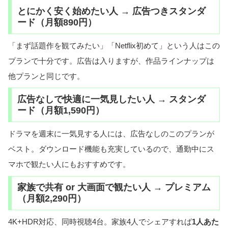
とにかく安く始めたい人 → 広告つきスタンダ
ード（月額890円）
「まず話題作を観てみたい」「Netflix初めて」という人はこの
プランで十分です。広告は入りますが、作品ラインナップは
他プランと同じです。
広告なしで快適に一気見したい人 → スタンダ
ード（月額1,590円）
ドラマを週末に一気見する人には、広告なしのこのプランが
ベスト。ダウンロード機能も充実しているので、通勤中にス
マホで観たい人にもおすすめです。
家族で共有 or 大画面で観たい人 → プレミアム
（月額2,290円）
4K+HDR対応、同時視聴4台。家族4人でシェアすれば
1人あた