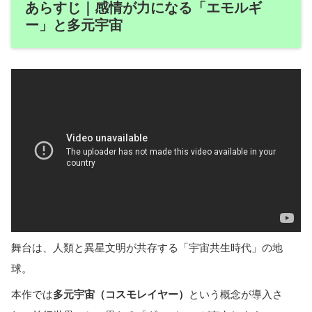
あらすじ｜感情が力になる「エモルギ
ー」と多元宇宙
舞台は、人類と異星文明が共存する「宇宙共生時代」の地
球。
本作では
多元宇宙（コスモレイヤー）
という概念が導入さ