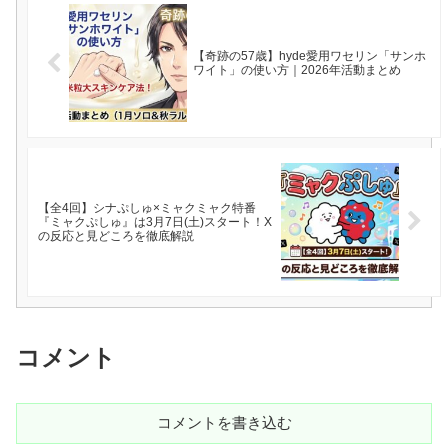
【奇跡の57歳】hyde愛用ワセリン「サンホ
ワイト」の使い方｜2026年活動まとめ
【全4回】シナぷしゅ×ミャクミャク特番
『ミャクぷしゅ』は3月7日(土)スタート！X
の反応と見どころを徹底解説
コメント
コメントを書き込む