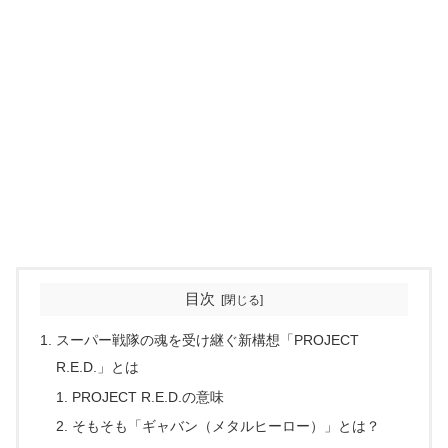
目次
スーパー戦隊の魂を受け継ぐ新構想「PROJECT
R.E.D.」とは
PROJECT R.E.D.の意味
そもそも「ギャバン（メタルヒーロー）」とは？