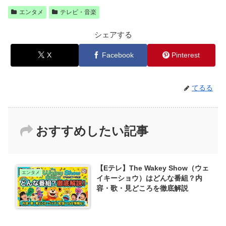
エンタメ
テレビ・音楽
シェアする
X
Facebook
Pinterest
てるる
おすすめしたい記事
【Eテレ】The Wakey Show（ウェ
エンタメ
イキーショウ）はどんな番組？内
容・歌・見どころを徹底解説