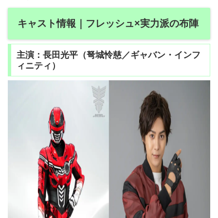
キャスト情報｜フレッシュ×実力派の布陣
主演：長田光平（弩城怜慈／ギャバン・インフ
ィニティ）