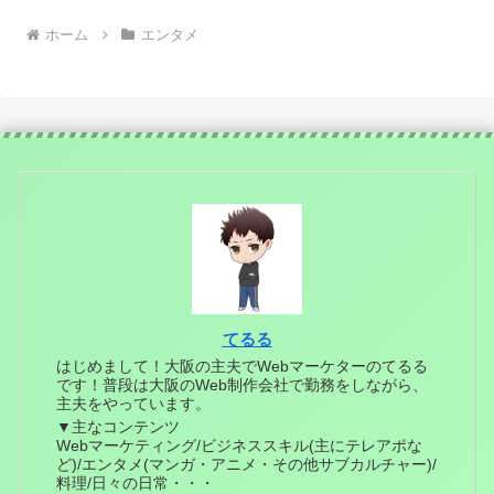
ホーム
エンタメ
てるる
はじめまして！大阪の主夫でWebマーケターのてるる
です！普段は大阪のWeb制作会社で勤務をしながら、
主夫をやっています。
▼主なコンテンツ
Webマーケティング/ビジネススキル(主にテレアポな
ど)/エンタメ(マンガ・アニメ・その他サブカルチャー)/
料理/日々の日常・・・