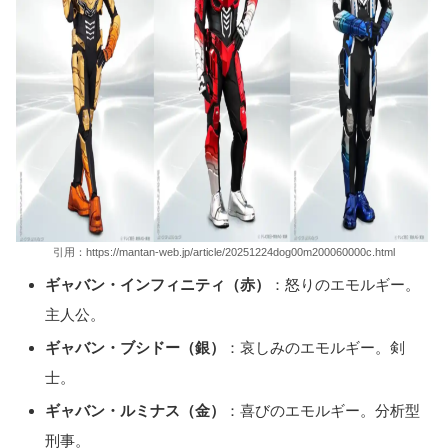
引用：https://mantan-web.jp/article/20251224dog00m200060000c.html
ギャバン・インフィニティ（赤）
：怒りのエモルギー。
主人公。
ギャバン・ブシドー（銀）
：哀しみのエモルギー。剣
士。
ギャバン・ルミナス（金）
：喜びのエモルギー。分析型
刑事。