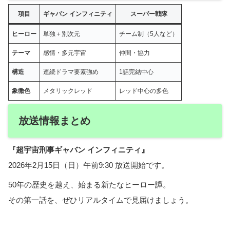
項目
ギャバン インフィニティ
スーパー戦隊
ヒーロー
単独＋別次元
チーム制（5人など）
テーマ
感情・多元宇宙
仲間・協力
構造
連続ドラマ要素強め
1話完結中心
象徴色
メタリックレッド
レッド中心の多色
放送情報まとめ
『超宇宙刑事ギャバン インフィニティ』
2026年2月15日（日）午前9:30 放送開始です。
50年の歴史を越え、始まる新たなヒーロー譚。
その第一話を、ぜひリアルタイムで見届けましょう。