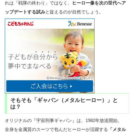
れは「戦隊の終わり」ではなく、
ヒーロー像を次の世代へア
ップデートする試み
と捉えるのが自然でしょう。
そもそも「ギャバン（メタルヒーロー）」と
は？
オリジナルの『宇宙刑事ギャバン』は、1982年放送開始。
全身を金属質のスーツで包んだヒーローが活躍する
「メタル