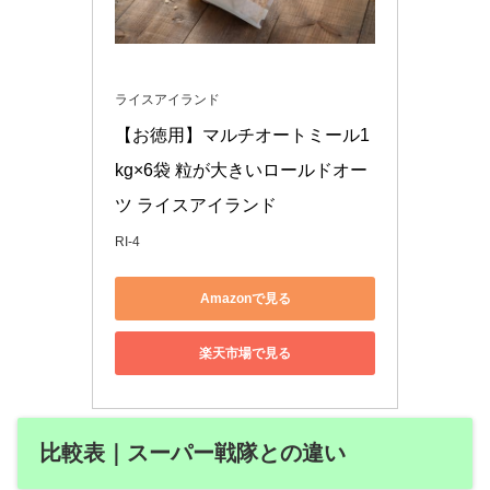
ライスアイランド
【お徳用】マルチオートミール1
kg×6袋 粒が大きいロールドオー
ツ ライスアイランド
RI-4
Amazonで見る
楽天市場で見る
比較表｜スーパー戦隊との違い