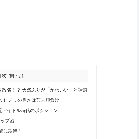
目次
を改名！？ 天然ぶりが「かわいい」と話題
ス！ ノリの良さは芸人顔負け
元アイドル時代のポジション
ャップ沼
醒に期待！