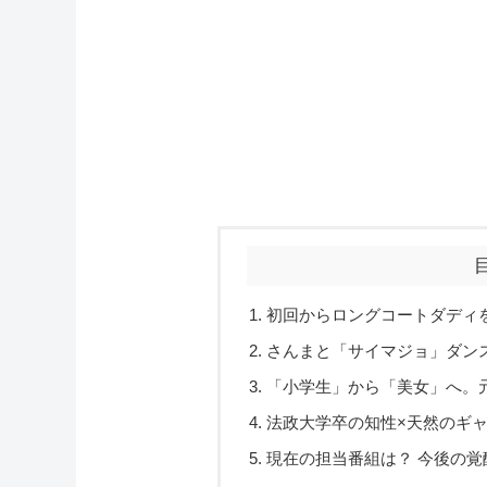
初回からロングコートダディ
さんまと「サイマジョ」ダン
「小学生」から「美女」へ。
法政大学卒の知性×天然のギ
現在の担当番組は？ 今後の覚