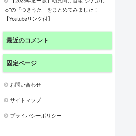
【2023年度一覧】幼児向け番組”シナぷし
ゅ”の「つきうた」をまとめてみました！
【Youtubeリンク付】
最近のコメント
固定ページ
お問い合わせ
サイトマップ
プライバシーポリシー