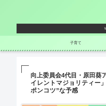
子育て
向上委員会4代目・原田葵
イレントマジョリティー」
ポンコツ”な予感