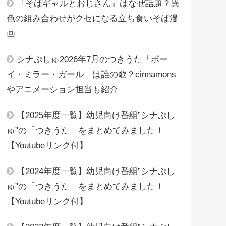
『そばギャルとおじさん』はなぜ話題？異
色の組み合わせがクセになる立ち食いそば漫
画
シナぷしゅ2026年7月のつきうた「ボー
イ・ミラー・ガール」は誰の歌？cinnamons
やアニメーション担当も紹介
【2025年度一覧】幼児向け番組”シナぷし
ゅ”の「つきうた」をまとめてみました！
【Youtubeリンク付】
【2024年度一覧】幼児向け番組”シナぷし
ゅ”の「つきうた」をまとめてみました！
【Youtubeリンク付】