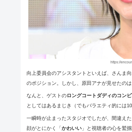
https://encou
向上委員会のアシスタントといえば、さんま向
のポジション。しかし、原田アナが見せたのは
なんと、ゲストの
ロングコートダディのコンビ
としてはあるまじき（でもバラエティ的には10
一瞬時が止まったスタジオでしたが、間違えた
顔がとにかく「
かわいい
」と視聴者の心を鷲掴