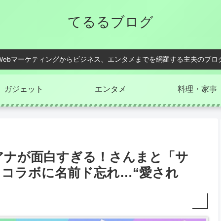
てるるブログ
Webマーケティングからビジネス、エンタメまでを網羅する主夫のブロ
ガジェット
エンタメ
料理・家事
アナが面白すぎる！さんまと「サ
コラボに名前ド忘れ…“愛され