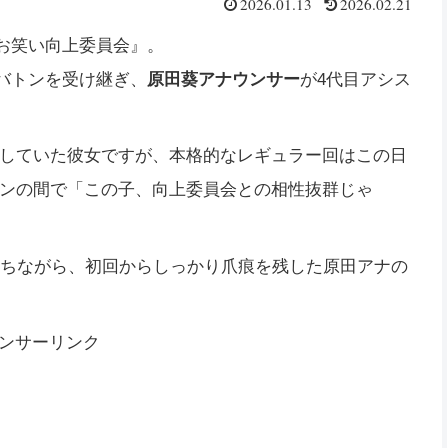
2026.01.13
2026.02.21
のお笑い向上委員会』。
のバトンを受け継ぎ、
原田葵アナウンサー
が4代目アシス
していた彼女ですが、本格的なレギュラー回はこの日
ンの間で「この子、向上委員会との相性抜群じゃ
持ちながら、初回からしっかり爪痕を残した原田アナの
ンサーリンク