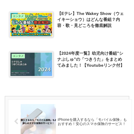
【Eテレ】The Wakey Show（ウェ
エンタメ
イキーショウ）はどんな番組？内
容・歌・見どころを徹底解説
【2024年度一覧】幼児向け番組”シ
エンタメ
ナぷしゅ”の「つきうた」をまとめ
てみました！【Youtubeリンク付】
iPhoneを購入するなら「モバイル保険」も
おすすめ！安心のスマホ保険のサービス！