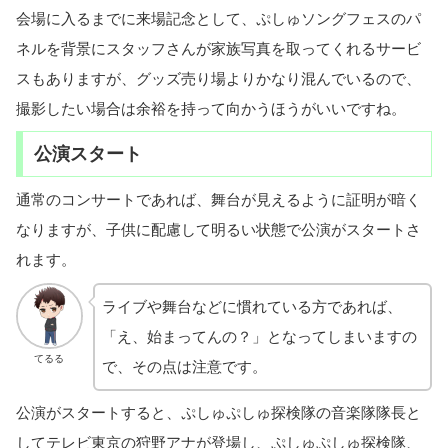
会場に入るまでに来場記念として、ぷしゅソングフェスのパ
ネルを背景にスタッフさんが家族写真を取ってくれるサービ
スもありますが、グッズ売り場よりかなり混んでいるので、
撮影したい場合は余裕を持って向かうほうがいいですね。
公演スタート
通常のコンサートであれば、舞台が見えるように証明が暗く
なりますが、子供に配慮して明るい状態で公演がスタートさ
れます。
ライブや舞台などに慣れている方であれば、
「え、始まってんの？」となってしまいますの
てるる
で、その点は注意です。
公演がスタートすると、ぷしゅぷしゅ探検隊の音楽隊隊長と
してテレビ東京の狩野アナが登場し、ぷしゅぷしゅ探検隊、