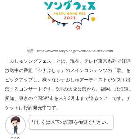
引用：https://www.tv-tokyo.co.jp/event/2023/028938.html
「ぷしゅソングフェス」とは、現在、テレビ東京系列で好評
放送中の番組「シナぷしゅ」のメインコンテンツの「歌」を
ピックアップし、様々なシナぷしゅアーティストがゲスト出
演するコンサートです。9月の大阪公演から、福岡、北海道、
愛知、東京の全国5都市を来年3月末まで巡るツアーです。チ
ケットは好評発売中です。
詳しくは以下の記事を御覧ください。
てるる