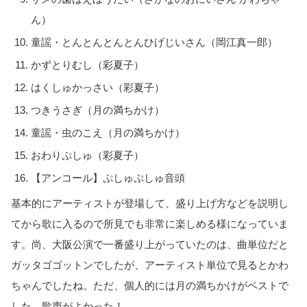
ん）
童謡・とんとんとんとんひげじいさん（岡江真一郎）
かずとりむし（彩夏子）
はくしゅかっさい（彩夏子）
つきうさぎ（月の満ちかけ）
童謡・虫のこえ（月の満ちかけ）
おわりぷしゅ（彩夏子）
【アンコール】ぷしゅぷしゅ音頭
基本的にアーティストが登場して、盛り上げ方などを説明し
てから歌に入るので所見でも非常に楽しめる様になっていま
す。尚、大阪公演で一番盛り上がっていたのは、曲単位だと
ガッタゴゴットンでしたが、アーティスト単位で見るとかわ
ちゃんでしたね。ただ、個人的には月の満ちかけがベストで
した。歌声がよかった！