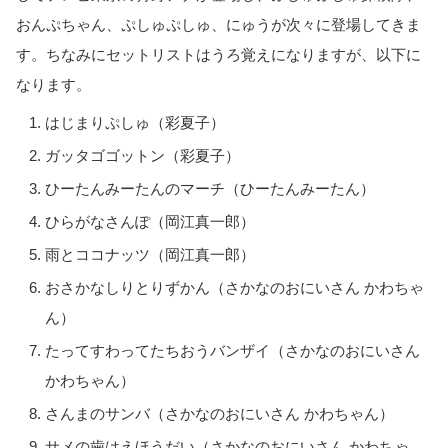
おんぷちゃん、ぷしゅぷしゅ、にゅうが次々に登場してきま
す。ちなみにセットリストはうろ覚えになりますが、以下に
なります。
はじまりぷしゅ（彩夏子）
ガッタゴゴットン（彩夏子）
ひーたんみーたんのマーチ（ひーたんみーたん）
ひらがなさんぽ（岡江真一郎）
雨とココナッツ（岡江真一郎）
おさかなしりとりずかん（さかなのおにいさん かわちゃ
ん）
たってすわってたちおうバンザイ（さかなのおにいさん
かわちゃん）
さんまのサンバ（さかなのおにいさん かわちゃん）
サメの歯はえほうだい（さかなのおにいさん かわちゃ