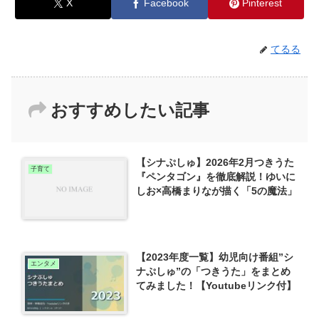
X
Facebook
Pinterest
てるる
おすすめしたい記事
【シナぷしゅ】2026年2月つきうた
子育て
『ペンタゴン』を徹底解説！ゆいに
しお×高橋まりなが描く「5の魔法」
【2023年度一覧】幼児向け番組”シ
エンタメ
ナぷしゅ”の「つきうた」をまとめ
てみました！【Youtubeリンク付】