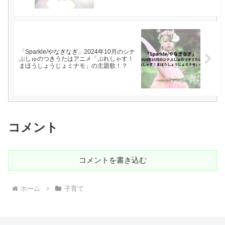
「Sparkle/やなぎなぎ」2024年10月のシナ
ぷしゅのつきうたはアニメ「ぷれしゃす！
まほうしょうじょミナモ」の主題歌！？
コメント
コメントを書き込む
ホーム
子育て