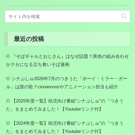
最近の投稿
『そばギャルとおじさん』はなぜ話題？異色の組み合わせ
がクセになる立ち食いそば漫画
シナぷしゅ2026年7月のつきうた「ボーイ・ミラー・ガー
ル」は誰の歌？cinnamonsやアニメーション担当も紹介
【2025年度一覧】幼児向け番組”シナぷしゅ”の「つきう
た」をまとめてみました！【Youtubeリンク付】
【2024年度一覧】幼児向け番組”シナぷしゅ”の「つきう
た」をまとめてみました！【Youtubeリンク付】