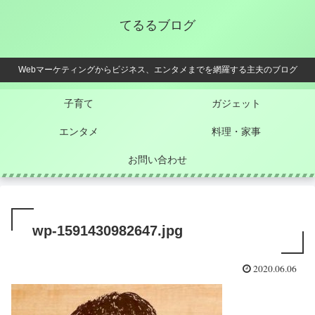
てるるブログ
Webマーケティングからビジネス、エンタメまでを網羅する主夫のブログ
子育て
ガジェット
エンタメ
料理・家事
お問い合わせ
wp-1591430982647.jpg
2020.06.06