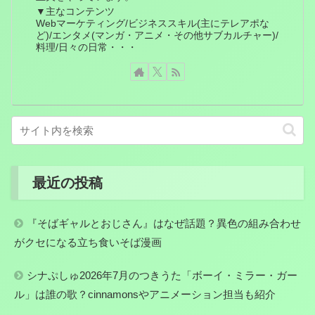
▼主なコンテンツ
Webマーケティング/ビジネススキル(主にテレアポな
ど)/エンタメ(マンガ・アニメ・その他サブカルチャー)/
料理/日々の日常・・・
最近の投稿
『そばギャルとおじさん』はなぜ話題？異色の組み合わせ
がクセになる立ち食いそば漫画
シナぷしゅ2026年7月のつきうた「ボーイ・ミラー・ガー
ル」は誰の歌？cinnamonsやアニメーション担当も紹介