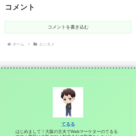
コメント
コメントを書き込む
ホーム
エンタメ
てるる
はじめまして！大阪の主夫でWebマーケターのてるる