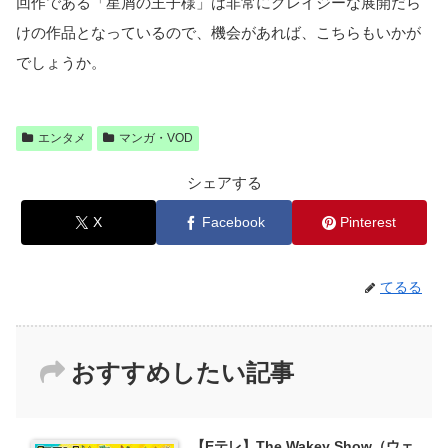
回作である「星屑の王子様」は非常にクレイジーな展開だら
けの作品となっているので、機会があれば、こちらもいかが
でしょうか。
エンタメ
マンガ・VOD
シェアする
X
Facebook
Pinterest
てるる
おすすめしたい記事
【Eテレ】The Wakey Show（ウェ