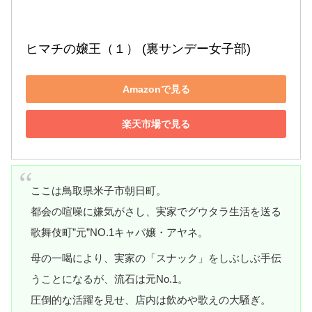
ヒマチの嬢王（１） (裏サンデー女子部)
Amazonで見る
楽天市場で見る
ここは鳥取県米子市朝日町。
都会の喧噪に嫌気がさし、実家でグウタラ生活を送る
歌舞伎町”元”NO.1キャバ嬢・アヤネ。
母の一喝により、実家の「スナック」をしぶしぶ手伝
うことになるが、流石は元No.1。
圧倒的な活躍を見せ、店内は飲めや歌えの大騒ぎ。