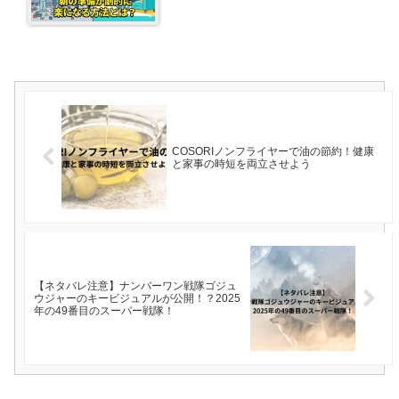
COSORIノンフライヤーで油の節約！健康
と家事の時短を両立させよう
【ネタバレ注意】ナンバーワン戦隊ゴジュ
ウジャーのキービジュアルが公開！？2025
年の49番目のスーパー戦隊！