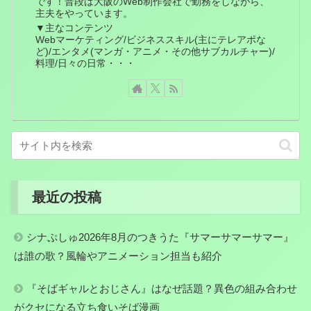
です！普段は大阪のWeb制作会社で勤務をしながら、
主夫をやっています。
▼主なコンテンツ
Webマーケティング/ビジネススキル(主にテレアポな
ど)/エンタメ(マンガ・アニメ・その他サブカルチャー)/
料理/日々の日常・・・
最近の投稿
シナぷしゅ2026年8月のつきうた『サマーサマーサマー』
は誰の歌？風輪やアニメーション担当も紹介
『そばギャルとおじさん』はなぜ話題？異色の組み合わせ
がクセになる立ち食いそば漫画