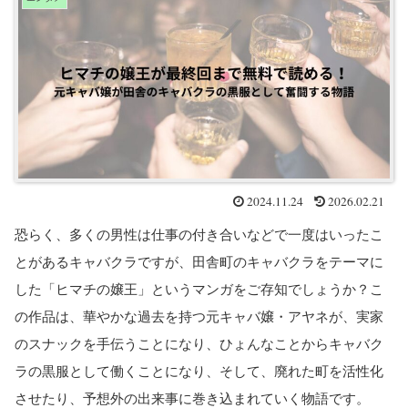
2024.11.24
2026.02.21
恐らく、多くの男性は仕事の付き合いなどで一度はいったこ
とがあるキャバクラですが、田舎町のキャバクラをテーマに
した「ヒマチの嬢王」というマンガをご存知でしょうか？こ
の作品は、華やかな過去を持つ元キャバ嬢・アヤネが、実家
のスナックを手伝うことになり、ひょんなことからキャバク
ラの黒服として働くことになり、そして、廃れた町を活性化
させたり、予想外の出来事に巻き込まれていく物語です。