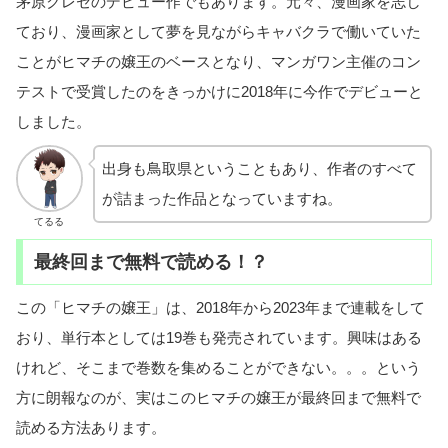
茅原クレセのデビュー作でもあります。元々、漫画家を志し
ており、漫画家として夢を見ながらキャバクラで働いていた
ことがヒマチの嬢王のベースとなり、マンガワン主催のコン
テストで受賞したのをきっかけに2018年に今作でデビューと
しました。
出身も鳥取県ということもあり、作者のすべて
が詰まった作品となっていますね。
てるる
最終回まで無料で読める！？
この「ヒマチの嬢王」は、2018年から2023年まで連載をして
おり、単行本としては19巻も発売されています。興味はある
けれど、そこまで巻数を集めることができない。。。という
方に朗報なのが、実はこのヒマチの嬢王が最終回まで無料で
読める方法あります。