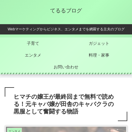
てるるブログ
Webマーケティングからビジネス、エンタメまでを網羅する主夫のブログ
子育て
ガジェット
エンタメ
料理・家事
お問い合わせ
ヒマチの嬢王が最終回まで無料で読め
る！元キャバ嬢が田舎のキャバクラの
黒服として奮闘する物語
エンタメ