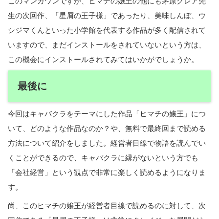
このマンガワンですが、ヒマチの嬢王の他にも茅原クレア先
生の次回作、「星屑の王子様」であったり、美味しんぼ、ウ
シジマくんといった小学館を代表する作品が多く配信されて
いますので、まだインストールをされていないという方は、
この機会にインストールされてみてはいかがでしょうか。
最後に
今回はキャバクラをテーマにした作品「ヒマチの嬢王」につ
いて、どのような作品なのか？や、無料で最終回まで読める
方法について紹介をしました。経営者目線で物語を読んでい
くことができるので、キャバクラに縁がないという方でも
「会社経営」という観点で非常に楽しく読めるようになりま
す。
尚、このヒマチの嬢王が経営者目線で読めるのに対して、次