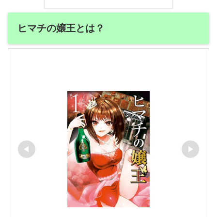
ヒマチの嬢王とは？