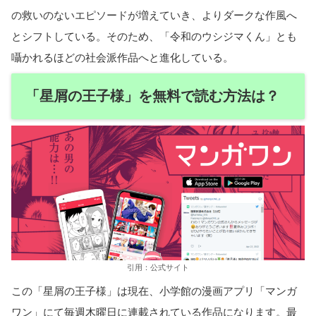
の救いのないエピソードが増えていき、よりダークな作風へ
とシフトしている。そのため、「令和のウシジマくん」とも
囁かれるほどの社会派作品へと進化している。
「星屑の王子様」を無料で読む方法は？
引用：公式サイト
この「星屑の王子様」は現在、小学館の漫画アプリ「マンガ
ワン」にて毎週木曜日に連載されている作品になります。最