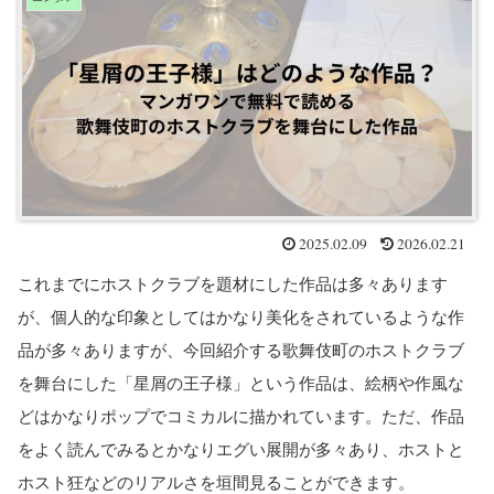
2025.02.09
2026.02.21
これまでにホストクラブを題材にした作品は多々あります
が、個人的な印象としてはかなり美化をされているような作
品が多々ありますが、今回紹介する歌舞伎町のホストクラブ
を舞台にした「星屑の王子様」という作品は、絵柄や作風な
どはかなりポップでコミカルに描かれています。ただ、作品
をよく読んでみるとかなりエグい展開が多々あり、ホストと
ホスト狂などのリアルさを垣間見ることができます。