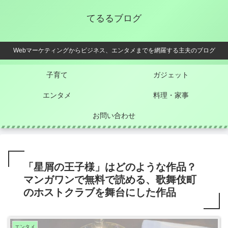
てるるブログ
Webマーケティングからビジネス、エンタメまでを網羅する主夫のブログ
子育て
ガジェット
エンタメ
料理・家事
お問い合わせ
「星屑の王子様」はどのような作品？
マンガワンで無料で読める、歌舞伎町
のホストクラブを舞台にした作品
エンタメ