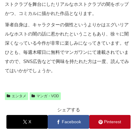
ストクラブを舞台にしたリアルなホストクラブの闇をポップ
かつ、コミカルに描かれた作品となります。
筆者自身は、キャラクターの個性というよりかはエグいリア
ルなホストの闇の話に惹かれたということもあり、徐々に闇
深くなっている今作が非常に楽しみになってきています。ぜ
ひとも、毎週木曜日に無料でマンガワンにて連載されていま
すので、SNS広告などで興味を持たれた方は一度、読んでみ
てはいかがでしょうか。
エンタメ
マンガ・VOD
シェアする
X
Facebook
Pinterest