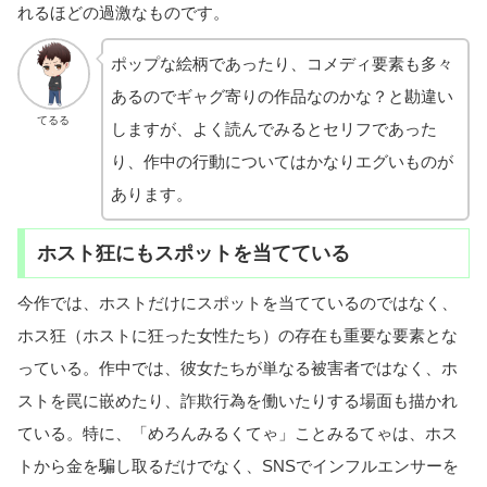
れるほどの過激なものです。
ポップな絵柄であったり、コメディ要素も多々
あるのでギャグ寄りの作品なのかな？と勘違い
てるる
しますが、よく読んでみるとセリフであった
り、作中の行動についてはかなりエグいものが
あります。
ホスト狂にもスポットを当てている
今作では、ホストだけにスポットを当てているのではなく、
ホス狂（ホストに狂った女性たち）の存在も重要な要素とな
っている。作中では、彼女たちが単なる被害者ではなく、ホ
ストを罠に嵌めたり、詐欺行為を働いたりする場面も描かれ
ている。特に、「めろんみるくてゃ」ことみるてゃは、ホス
トから金を騙し取るだけでなく、SNSでインフルエンサーを