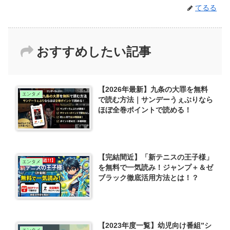
てるる
おすすめしたい記事
【2026年最新】九条の大罪を無料
エンタメ
で読む方法｜サンデーうぇぶりなら
ほぼ全巻ポイントで読める！
【完結間近】「新テニスの王子様」
エンタメ
を無料で一気読み！ジャンプ＋＆ゼ
ブラック徹底活用方法とは！？
【2023年度一覧】幼児向け番組”シ