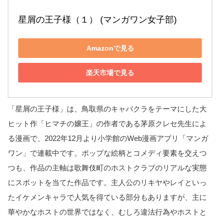
星屑の王子様（１） (マンガワン女子部)
Amazonで見る
楽天市場で見る
「星屑の王子様」は、鳥取県のキャバクラをテーマにした大
ヒット作「ヒマチの嬢王」の作者である茅原クレセ先生によ
る漫画で、2022年12月より小学館のWeb漫画アプリ「マンガ
ワン」で連載中です。ポップな絵柄とコメディ要素を交えつ
つも、作品の主軸は歌舞伎町のホストクラブのリアルな実態
にスポットを当てた作品です。主人公のリキヤやレイといっ
たイケメンキャラで人気を得ている部分もありますが、主に
華やかなホストの世界ではなく、むしろ違法行為やホストと