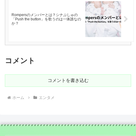
Rompersのメンバーとは？シナぷしゅの
「Push the button」を歌うのは一体誰なの
か？
コメント
コメントを書き込む
ホーム
エンタメ