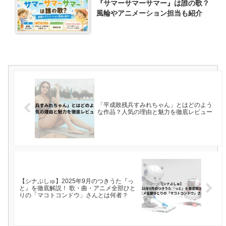
『サマーサマーサマー』は誰の歌？
風輪やアニメーション担当も紹介
「平成敗残兵すみれちゃん」とはどのよう
な作品？人気の理由と魅力を徹底レビュー
【シナぷしゅ】2025年9月のつきうた『っ
と』を徹底解説！ 歌・曲・アニメ全部ひと
りの「マコトコンドウ」さんとは何者？