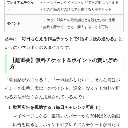
プレミアムチケッ
・キャンペーンやイベントなどで不定期にもらえる
ト
・どの作品のどの話にでも使える万能チケット
・チケット対象外の最新話などを読むために使用
ポイント
・無料で貯めることも、購入することも可能
基本は
「毎日もらえる作品チケットで1話ずつ読み進める」
と
いうのがマガポケのスタイルです。
【超重要】無料チケット＆ポイントの賢い貯め
方
「最新話が気になる！」「一気読みしたい！」そんな時はポ
イントの出番。実はこのポイント、課金しなくても無料で貯
める方法がたくさん用意されているんです！
動画広告を視聴する（毎日チャレンジ可能！）
マイページにある「宝箱」のバナーから30秒ほどの動画
広告を観ると、ポイントやプレミアムチケットが当たり