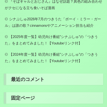
『そばギャルとおじさん』はなぜ話題？異色の組み合わせ
がクセになる立ち食いそば漫画
シナぷしゅ2026年7月のつきうた「ボーイ・ミラー・ガー
ル」は誰の歌？cinnamonsやアニメーション担当も紹介
【2025年度一覧】幼児向け番組”シナぷしゅ”の「つきう
た」をまとめてみました！【Youtubeリンク付】
【2024年度一覧】幼児向け番組”シナぷしゅ”の「つきう
た」をまとめてみました！【Youtubeリンク付】
最近のコメント
固定ページ