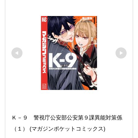
Ｋ－９　警視庁公安部公安第９課異能対策係
（１） (マガジンポケットコミックス)