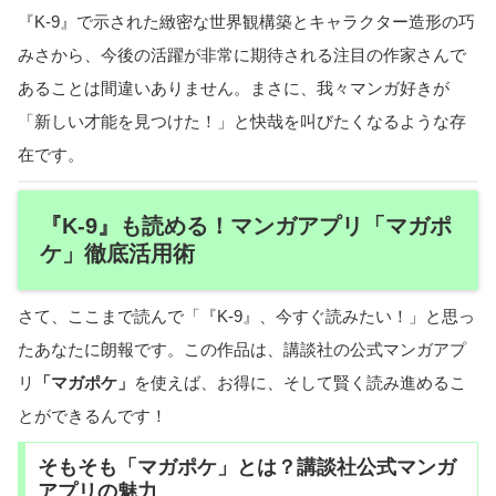
『K-9』で示された緻密な世界観構築とキャラクター造形の巧
みさから、今後の活躍が非常に期待される注目の作家さんで
あることは間違いありません。まさに、我々マンガ好きが
「新しい才能を見つけた！」と快哉を叫びたくなるような存
在です。
『K-9』も読める！マンガアプリ「マガポ
ケ」徹底活用術
さて、ここまで読んで「『K-9』、今すぐ読みたい！」と思っ
たあなたに朗報です。この作品は、講談社の公式マンガアプ
リ
「マガポケ」
を使えば、お得に、そして賢く読み進めるこ
とができるんです！
そもそも「マガポケ」とは？講談社公式マンガ
アプリの魅力