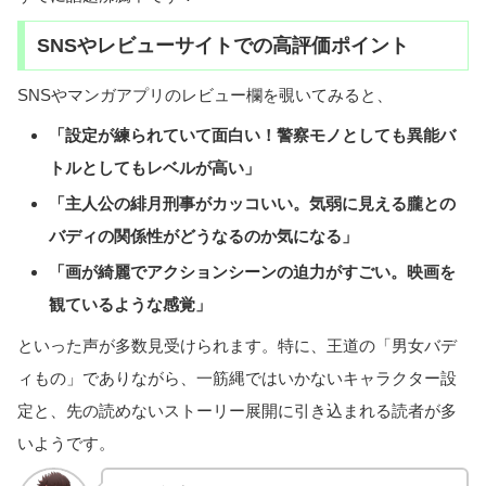
SNSやレビューサイトでの高評価ポイント
SNSやマンガアプリのレビュー欄を覗いてみると、
「設定が練られていて面白い！警察モノとしても異能バ
トルとしてもレベルが高い」
「主人公の緋月刑事がカッコいい。気弱に見える朧との
バディの関係性がどうなるのか気になる」
「画が綺麗でアクションシーンの迫力がすごい。映画を
観ているような感覚」
といった声が多数見受けられます。特に、王道の「男女バデ
ィもの」でありながら、一筋縄ではいかないキャラクター設
定と、先の読めないストーリー展開に引き込まれる読者が多
いようです。