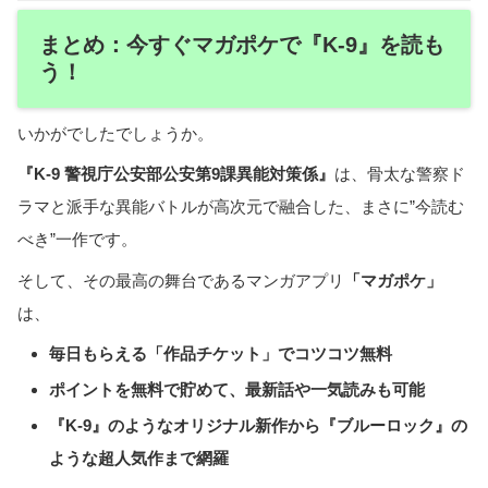
まとめ：今すぐマガポケで『K-9』を読も
う！
いかがでしたでしょうか。
『K-9 警視庁公安部公安第9課異能対策係』
は、骨太な警察ド
ラマと派手な異能バトルが高次元で融合した、まさに”今読む
べき”一作です。
そして、その最高の舞台であるマンガアプリ
「マガポケ」
は、
毎日もらえる「作品チケット」でコツコツ無料
ポイントを無料で貯めて、最新話や一気読みも可能
『K-9』のようなオリジナル新作から『ブルーロック』の
ような超人気作まで網羅