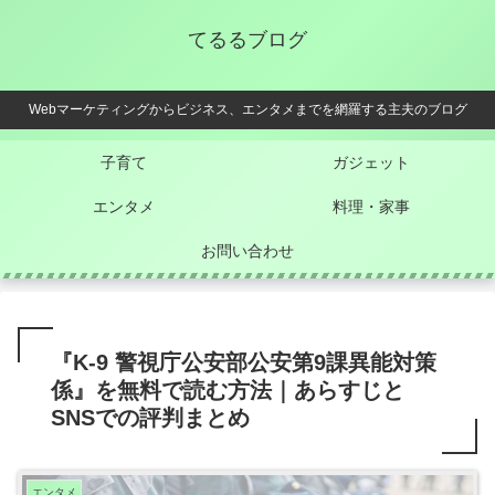
てるるブログ
Webマーケティングからビジネス、エンタメまでを網羅する主夫のブログ
子育て
ガジェット
エンタメ
料理・家事
お問い合わせ
『K-9 警視庁公安部公安第9課異能対策
係』を無料で読む方法｜あらすじと
SNSでの評判まとめ
エンタメ