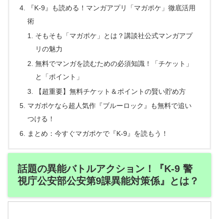
『K-9』も読める！マンガアプリ「マガポケ」徹底活用
術
そもそも「マガポケ」とは？講談社公式マンガアプ
リの魅力
無料でマンガを読むための必須知識！「チケット」
と「ポイント」
【超重要】無料チケット＆ポイントの賢い貯め方
マガポケなら超人気作『ブルーロック』も無料で追い
つける！
まとめ：今すぐマガポケで『K-9』を読もう！
話題の異能バトルアクション！『K-9 警
視庁公安部公安第9課異能対策係』とは？