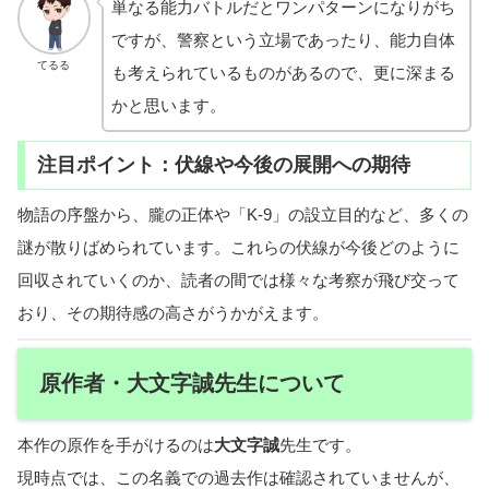
単なる能力バトルだとワンパターンになりがち
ですが、警察という立場であったり、能力自体
てるる
も考えられているものがあるので、更に深まる
かと思います。
注目ポイント：伏線や今後の展開への期待
物語の序盤から、朧の正体や「K-9」の設立目的など、多くの
謎が散りばめられています。これらの伏線が今後どのように
回収されていくのか、読者の間では様々な考察が飛び交って
おり、その期待感の高さがうかがえます。
原作者・大文字誠先生について
本作の原作を手がけるのは
大文字誠
先生です。
現時点では、この名義での過去作は確認されていませんが、