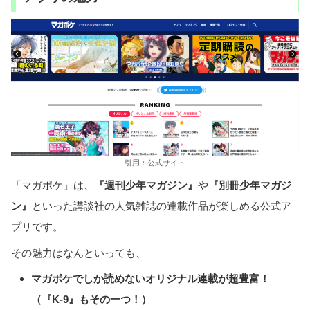
引用：公式サイト
「マガポケ」は、
『週刊少年マガジン』
や
『別冊少年マガジ
ン』
といった講談社の人気雑誌の連載作品が楽しめる公式ア
プリです。
その魅力はなんといっても、
マガポケでしか読めないオリジナル連載が超豊富！
（『K-9』もその一つ！）