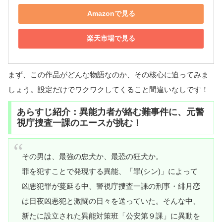
Amazonで見る
楽天市場で見る
まず、この作品がどんな物語なのか、その核心に迫ってみま
しょう。設定だけでワクワクしてくること間違いなしです！
あらすじ紹介：異能力者が絡む難事件に、元警
視庁捜査一課のエースが挑む！
その男は、最強の忠犬か、最恐の狂犬か。
罪を犯すことで発現する異能、「罪(シン)」によって
凶悪犯罪が蔓延る中、警視庁捜査一課の刑事・緋月恋
は日夜凶悪犯と激闘の日々を送っていた。そんな中、
新たに設立された異能対策班「公安第９課」に異動を