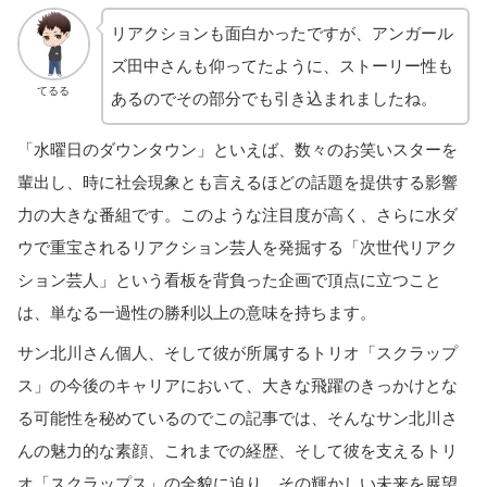
リアクションも面白かったですが、アンガール
ズ田中さんも仰ってたように、ストーリー性も
てるる
あるのでその部分でも引き込まれましたね。
「水曜日のダウンタウン」といえば、数々のお笑いスターを
輩出し、時に社会現象とも言えるほどの話題を提供する影響
力の大きな番組です。このような注目度が高く、さらに水ダ
ウで重宝されるリアクション芸人を発掘する「次世代リアク
ション芸人」という看板を背負った企画で頂点に立つこと
は、単なる一過性の勝利以上の意味を持ちます。
サン北川さん個人、そして彼が所属するトリオ「スクラップ
ス」の今後のキャリアにおいて、大きな飛躍のきっかけとな
る可能性を秘めているのでこの記事では、そんなサン北川さ
んの魅力的な素顔、これまでの経歴、そして彼を支えるトリ
オ「スクラップス」の全貌に迫り、その輝かしい未来を展望