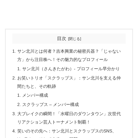
目次
サン北川とは何者？吉本興業の秘密兵器？「じゃない
方」から注目株へ！その魅力的なプロフィール
サン北川（さんきたがわ）- プロフィール早分かり
お笑いトリオ「スクラップス」：サン北川を支える仲
間たちと、その軌跡
メンバー構成
スクラップス – メンバー構成
大ブレイクの瞬間！「水曜日のダウンタウン」次世代
リアクション芸人トーナメント制覇！
笑いのその先へ：サン北川とスクラップスのSNS、