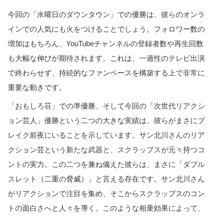
今回の「水曜日のダウンタウン」での優勝は、彼らのオンラ
インでの人気にも火をつけることでしょう。フォロワー数の
増加はもちろん、YouTubeチャンネルの登録者数や再生回数
も大幅な伸びが期待されます。これは、一過性のテレビ出演
で終わらせず、持続的なファンベースを構築する上で非常に
重要な動きです。
「おもしろ荘」での準優勝、そして今回の「次世代リアクシ
ョン芸人」優勝という二つの大きな実績は、彼らがまさにブ
レイク前夜にいることを示しています。サン北川さんのリア
クション芸という新たな武器と、スクラップスが元々持つコ
ントの実力。この二つを兼ね備えた彼らは、まさに「ダブル
スレット（二重の脅威）」と言える存在です。サン北川さん
がリアクションで注目を集め、そこからスクラップスのコン
トの面白さへと人々を導く。このような相乗効果によって、