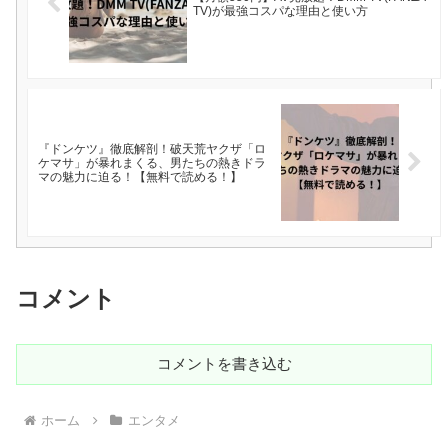
TV)が最強コスパな理由と使い方
『ドンケツ』徹底解剖！破天荒ヤクザ「ロ
ケマサ」が暴れまくる、男たちの熱きドラ
マの魅力に迫る！【無料で読める！】
コメント
コメントを書き込む
ホーム
エンタメ