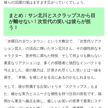
彼らの活躍の場はますます広がっていくでしょう。
まとめ：サン北川とスクラップスから目
が離せない！次世代の笑いは彼らが担
う！
「水曜日のダウンタウン」という大舞台で、「次世代リアク
ション芸人」の頂点に輝いたサン北川さん。その個性的なキ
ャラクター、意外性に満ちた特技、そして何よりも飾らない
素直なリアクションは、多くの視聴者に強烈なインパクトを
与えました。彼の魅力は、計算され尽くした笑いとは一線を
画す、「本物」を感じさせる点にあるのかもしれません。
そして、彼が所属するお笑いトリオ「スクラップス」もま
た、確かな実力とユニークな個性を持つ注目の存在です。福
岡から東京へ拠点を移し、厳しいお笑いの世界で着実にステ