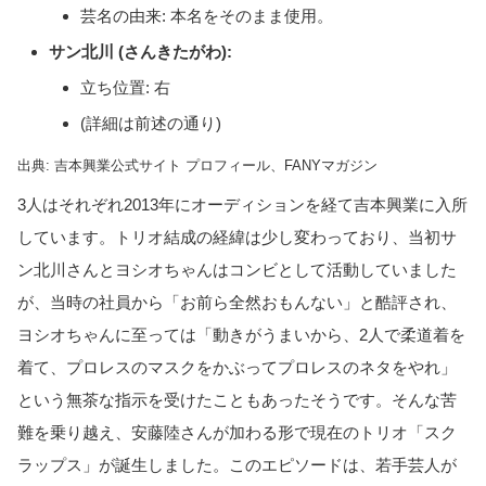
芸名の由来: 本名をそのまま使用。
サン北川 (さんきたがわ):
立ち位置: 右
(詳細は前述の通り)
出典: 吉本興業公式サイト プロフィール、FANYマガジン
3人はそれぞれ2013年にオーディションを経て吉本興業に入所
しています。トリオ結成の経緯は少し変わっており、当初サ
ン北川さんとヨシオちゃんはコンビとして活動していました
が、当時の社員から「お前ら全然おもんない」と酷評され、
ヨシオちゃんに至っては「動きがうまいから、2人で柔道着を
着て、プロレスのマスクをかぶってプロレスのネタをやれ」
という無茶な指示を受けたこともあったそうです。そんな苦
難を乗り越え、安藤陸さんが加わる形で現在のトリオ「スク
ラップス」が誕生しました。このエピソードは、若手芸人が