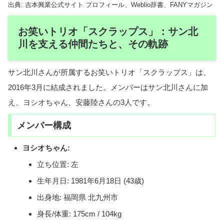
出典: 吉本興業公式サイト プロフィール、Weblio辞書、FANYマガジン
お笑いトリオ「スクラップス」：サン北
川を支える仲間たちと、その軌跡
サン北川さんが所属するお笑いトリオ「スクラップス」は、
2016年3月に結成されました。メンバーはサン北川さんに加
え、ヨシオちゃん、安藤陸さんの3人です。
メンバー構成
ヨシオちゃん:
立ち位置: 左
生年月日: 1981年6月18日 (43歳)
出身地: 福岡県 北九州市
身長/体重: 175cm / 104kg