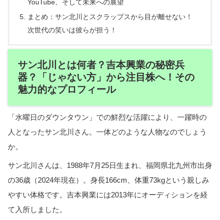
YouTube、そして未来への展望
まとめ：サン北川とスクラップスから目が離せない！
次世代の笑いは彼らが担う！
サン北川とは何者？吉本興業の秘密兵
器？「じゃない方」から注目株へ！その
魅力的なプロフィール
「水曜日のダウンタウン」での鮮烈な活躍により、一躍時の
人となったサン北川さん。一体どのような人物なのでしょう
か。
サン北川さんは、1988年7月25日生まれ、福岡県北九州市出身
の36歳（2024年現在）。身長166cm、体重73kgという親しみ
やすい体格です。吉本興業には2013年にオーディションを経
て入所しました。