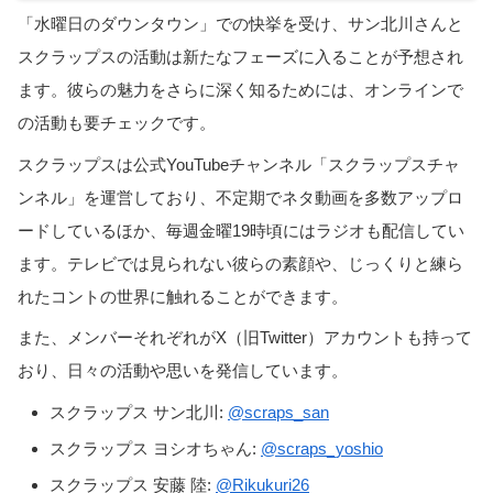
「水曜日のダウンタウン」での快挙を受け、サン北川さんと
スクラップスの活動は新たなフェーズに入ることが予想され
ます。彼らの魅力をさらに深く知るためには、オンラインで
の活動も要チェックです。
スクラップスは公式YouTubeチャンネル「スクラップスチャ
ンネル」を運営しており、不定期でネタ動画を多数アップロ
ードしているほか、毎週金曜19時頃にはラジオも配信してい
ます。テレビでは見られない彼らの素顔や、じっくりと練ら
れたコントの世界に触れることができます。
また、メンバーそれぞれがX（旧Twitter）アカウントも持って
おり、日々の活動や思いを発信しています。
スクラップス サン北川:
@scraps_san
スクラップス ヨシオちゃん:
@scraps_yoshio
スクラップス 安藤 陸:
@Rikukuri26