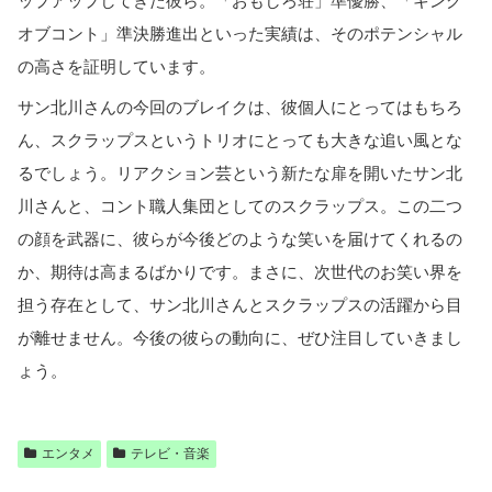
ップアップしてきた彼ら。「おもしろ荘」準優勝、「キング
オブコント」準決勝進出といった実績は、そのポテンシャル
の高さを証明しています。
サン北川さんの今回のブレイクは、彼個人にとってはもちろ
ん、スクラップスというトリオにとっても大きな追い風とな
るでしょう。リアクション芸という新たな扉を開いたサン北
川さんと、コント職人集団としてのスクラップス。この二つ
の顔を武器に、彼らが今後どのような笑いを届けてくれるの
か、期待は高まるばかりです。まさに、次世代のお笑い界を
担う存在として、サン北川さんとスクラップスの活躍から目
が離せません。今後の彼らの動向に、ぜひ注目していきまし
ょう。
エンタメ
テレビ・音楽