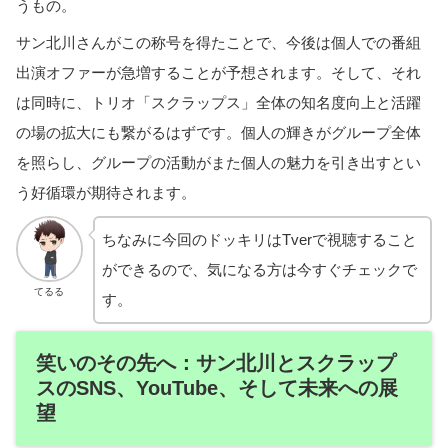
うもの。
サン北川さんがこの称号を得たことで、今後は個人での番組
出演オファーが急増することが予想されます。そして、それ
は同時に、トリオ「スクラップス」全体の知名度向上と活躍
の場の拡大にも繋がるはずです。個人の輝きがグループ全体
を照らし、グループの活動がまた個人の魅力を引き出すとい
う好循環が期待されます。
ちなみに今回のドッキリはTverで視聴すること
ができるので、気になる方は今すぐチェックで
てるる
す。
笑いのその先へ：サン北川とスクラップ
スのSNS、YouTube、そして未来への展
望