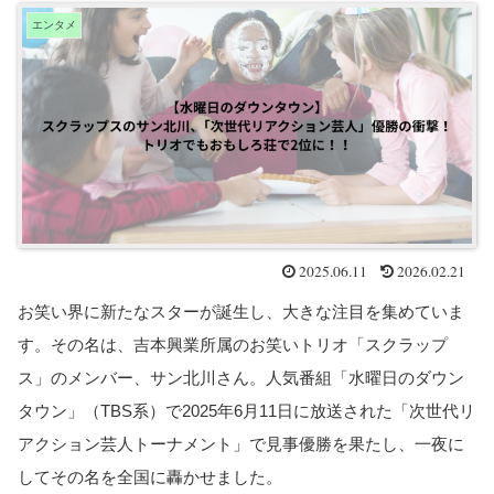
エンタメ
2025.06.11
2026.02.21
お笑い界に新たなスターが誕生し、大きな注目を集めていま
す。その名は、吉本興業所属のお笑いトリオ「スクラップ
ス」のメンバー、サン北川さん。人気番組「水曜日のダウン
タウン」（TBS系）で2025年6月11日に放送された「次世代リ
アクション芸人トーナメント」で見事優勝を果たし、一夜に
してその名を全国に轟かせました。