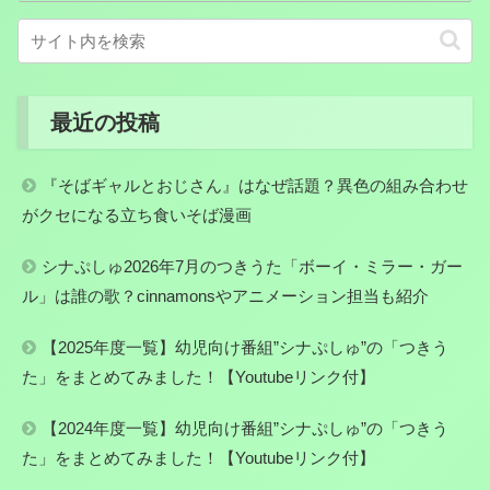
最近の投稿
『そばギャルとおじさん』はなぜ話題？異色の組み合わせ
がクセになる立ち食いそば漫画
シナぷしゅ2026年7月のつきうた「ボーイ・ミラー・ガー
ル」は誰の歌？cinnamonsやアニメーション担当も紹介
【2025年度一覧】幼児向け番組”シナぷしゅ”の「つきう
た」をまとめてみました！【Youtubeリンク付】
【2024年度一覧】幼児向け番組”シナぷしゅ”の「つきう
た」をまとめてみました！【Youtubeリンク付】