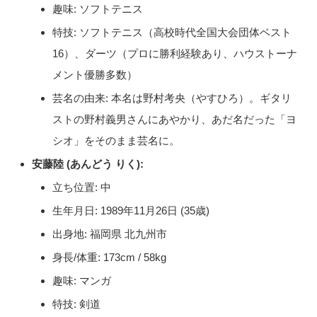
趣味: ソフトテニス
特技: ソフトテニス（高校時代全国大会団体ベスト
16）、ダーツ（プロに勝利経験あり、ハウストーナ
メント優勝多数）
芸名の由来: 本名は野村考央（やすひろ）。ギタリ
ストの野村義男さんにあやかり、あだ名だった「ヨ
シオ」をそのまま芸名に。
安藤陸 (あんどう りく):
立ち位置: 中
生年月日: 1989年11月26日 (35歳)
出身地: 福岡県 北九州市
身長/体重: 173cm / 58kg
趣味: マンガ
特技: 剣道