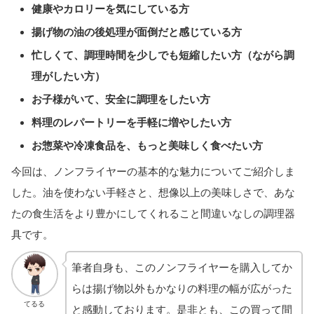
健康やカロリーを気にしている方
揚げ物の油の後処理が面倒だと感じている方
忙しくて、調理時間を少しでも短縮したい方（ながら調
理がしたい方）
お子様がいて、安全に調理をしたい方
料理のレパートリーを手軽に増やしたい方
お惣菜や冷凍食品を、もっと美味しく食べたい方
今回は、ノンフライヤーの基本的な魅力についてご紹介しま
した。油を使わない手軽さと、想像以上の美味しさで、あな
たの食生活をより豊かにしてくれること間違いなしの調理器
具です。
筆者自身も、このノンフライヤーを購入してか
らは揚げ物以外もかなりの料理の幅が広がった
てるる
と感動しております。是非とも、この買って間