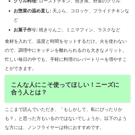
グリル料理:
ローストチキン、焼き魚、野菜のグリル
お惣菜の温め直し:
天ぷら、コロッケ、フライドチキンな
ど
お菓子作り:
焼きりんご、ミニマフィン、ラスクなど
食材を入れて、温度と時間をセットするだけ。火を使わない
ので、調理中にキッチンを離れられるのも大きなメリット。
忙しい毎日の中でも、手軽に料理のレパートリーを増やすこ
とができます。
こんな人にこそ使ってほしい！ニーズに
合う人とは？
ここまで読んでいただき、「もしかして、私にぴったりか
も？」と思った方もいるのではないでしょうか。以下のよう
な方には、ノンフライヤーは特におすすめです。