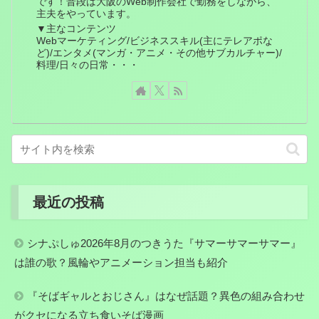
です！普段は大阪のWeb制作会社で勤務をしながら、
主夫をやっています。
▼主なコンテンツ
Webマーケティング/ビジネススキル(主にテレアポな
ど)/エンタメ(マンガ・アニメ・その他サブカルチャー)/
料理/日々の日常・・・
最近の投稿
シナぷしゅ2026年8月のつきうた『サマーサマーサマー』
は誰の歌？風輪やアニメーション担当も紹介
『そばギャルとおじさん』はなぜ話題？異色の組み合わせ
がクセになる立ち食いそば漫画