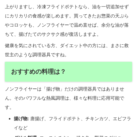
上がりますし、冷凍フライドポテトなら、油を一切追加せず
にカリカリの食感が楽しめます。買ってきたお惣菜の天ぷら
やコロッケも、ノンフライヤーで温め直せば、余分な油が落
ちて、揚げたてのサクサク感が復活しますよ。
健康を気にされている方、ダイエット中の方には、まさに救
世主のような調理器具ですね。
おすすめの料理は？
ノンフライヤーは「揚げ物」だけの調理器具ではありませ
ん。そのパワフルな熱風調理は、様々な料理に応用可能で
す。
揚げ物:
唐揚げ、フライドポテト、チキンカツ、エビフラ
イなど