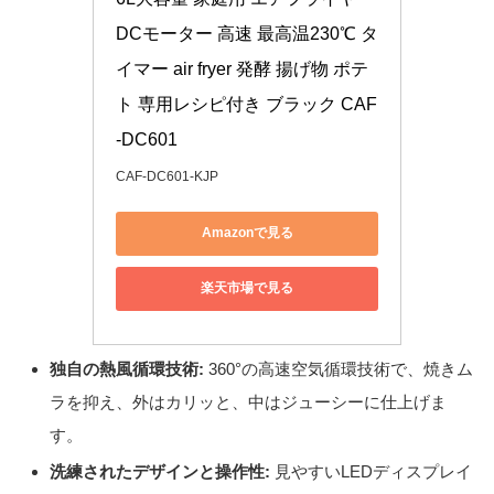
DCモーター 高速 最高温230℃ タ
イマー air fryer 発酵 揚げ物 ポテ
ト 専用レシピ付き ブラック CAF
-DC601
CAF-DC601-KJP
Amazonで見る
楽天市場で見る
独自の熱風循環技術:
360°の高速空気循環技術で、焼きム
ラを抑え、外はカリッと、中はジューシーに仕上げま
す。
洗練されたデザインと操作性:
見やすいLEDディスプレイ