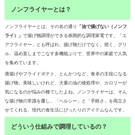
ノンフライヤーとは？
ノンフライヤーとは、その名の通り
「油で揚げない（ノンフ
ライ）」
で揚げ物調理ができる画期的な調理家電です。「エ
アフライヤー」とも呼ばれ、揚げ物だけでなく、焼く、グリ
ル、温め直しまでこなす多機能ぶりで、世界中の家庭で人気
を集めています。
唐揚げやフライドポテト、とんかつなど、食卓の主役になる
揚げ物。美味しいけれど、大量の油の後処理や、カロリーが
気になるのが悩みの種でしたよね。ノンフライヤーは、そん
な揚げ物の常識を覆し、「ヘルシー」と「手軽さ」を両立さ
せてくれる、現代の食生活にぴったりのアイテムなんです。
どういう仕組みで調理しているの？