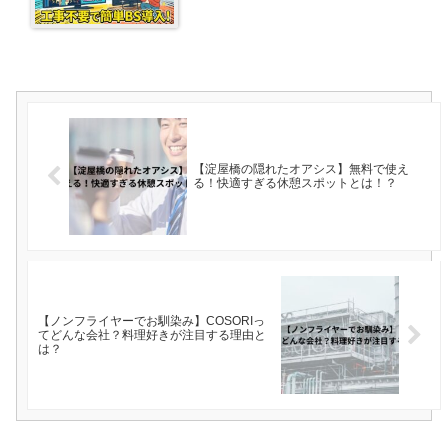
【淀屋橋の隠れたオアシス】無料で使え
る！快適すぎる休憩スポットとは！？
【ノンフライヤーでお馴染み】COSORIっ
てどんな会社？料理好きが注目する理由と
は？