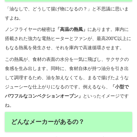
「油なしで、どうして揚げ物になるの？」と不思議に思いま
すよね。
ノンフライヤーの秘密は
「高温の熱風」
にあります。庫内に
搭載された強力な電熱ヒーターとファンが、最高200℃以上に
もなる熱風を発生させ、それを庫内で高速循環させます。
この熱風が、食材の表面の水分を一気に飛ばし、サクサクの
食感を生み出します。同時に、食材自体が持つ油分を引き出
して調理するため、油を加えなくても、まるで揚げたような
ジューシーな仕上がりになるのです。例えるなら、
「小型で
パワフルなコンベクションオーブン」
といったイメージです
ね。
どんなメーカーがあるの？