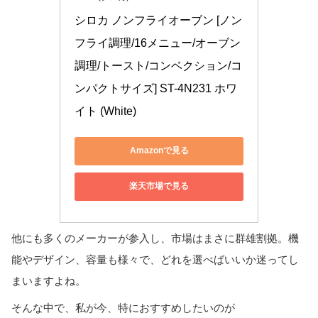
シロカ ノンフライオーブン [ノン
フライ調理/16メニュー/オーブン
調理/トースト/コンベクション/コ
ンパクトサイズ] ST-4N231 ホワ
イト (White)
Amazonで見る
楽天市場で見る
他にも多くのメーカーが参入し、市場はまさに群雄割拠。機
能やデザイン、容量も様々で、どれを選べばいいか迷ってし
まいますよね。
そんな中で、私が今、特におすすめしたいのが