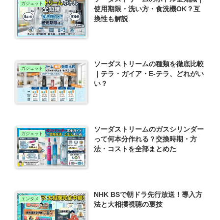
ガジェット
使用期限・洗い方・食洗機OK？互
換性も解説
ソーダストリームの種類を徹底比較
ガジェット
｜テラ・ガイア・E-テラ、どれがい
い？
ソーダストリームのガスシリンダー
ガジェット
って何本分作れる？交換時期・方
法・コストを全部まとめた
NHK BSで朝ドラ先行放送！導入方
エンタメ
法と大相撲視聴の裏技