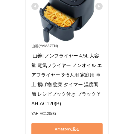
山善(YAMAZEN)
[山善] ノンフライヤー 4.5L 大容
量 電気フライヤー ノンオイル エ
アフライヤー 3~5人用 家庭用 卓
上 揚げ物 惣菜 タイマー 温度調
節 レシピブック付き ブラック Y
AH-AC120(B)
YAH-AC120(B)
Amazonで見る