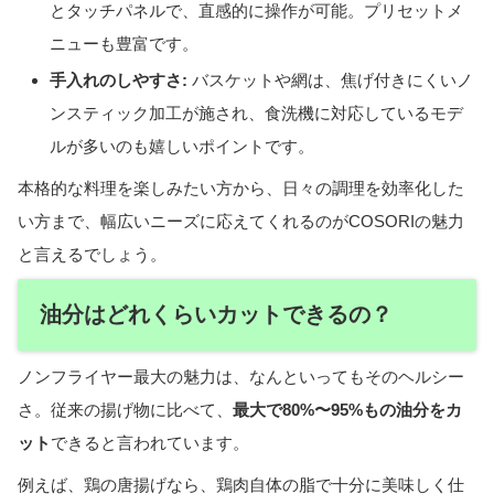
とタッチパネルで、直感的に操作が可能。プリセットメ
ニューも豊富です。
手入れのしやすさ:
バスケットや網は、焦げ付きにくいノ
ンスティック加工が施され、食洗機に対応しているモデ
ルが多いのも嬉しいポイントです。
本格的な料理を楽しみたい方から、日々の調理を効率化した
い方まで、幅広いニーズに応えてくれるのがCOSORIの魅力
と言えるでしょう。
油分はどれくらいカットできるの？
ノンフライヤー最大の魅力は、なんといってもそのヘルシー
さ。従来の揚げ物に比べて、
最大で80%〜95%もの油分をカ
ット
できると言われています。
例えば、鶏の唐揚げなら、鶏肉自体の脂で十分に美味しく仕