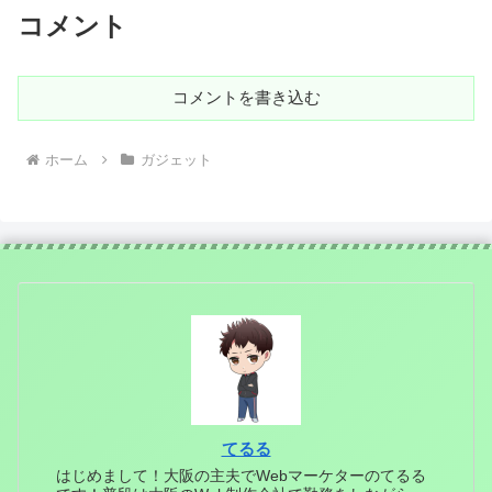
コメント
コメントを書き込む
ホーム
ガジェット
てるる
はじめまして！大阪の主夫でWebマーケターのてるる