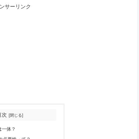
ンサーリンク
目次
は一体？