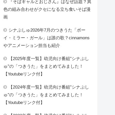
『そばギャルとおじさん』はなぜ話題？異
色の組み合わせがクセになる立ち食いそば漫
画
シナぷしゅ2026年7月のつきうた「ボー
イ・ミラー・ガール」は誰の歌？cinnamons
やアニメーション担当も紹介
【2025年度一覧】幼児向け番組”シナぷし
ゅ”の「つきうた」をまとめてみました！
【Youtubeリンク付】
【2024年度一覧】幼児向け番組”シナぷし
ゅ”の「つきうた」をまとめてみました！
【Youtubeリンク付】