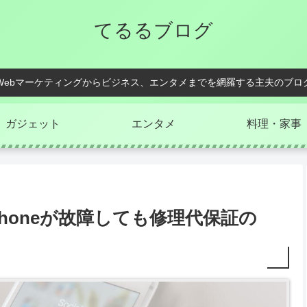
てるるブログ
Webマーケティングからビジネス、エンタメまでを網羅する主夫のブロ
ガジェット
エンタメ
料理・家事
honeが故障しても修理代保証の