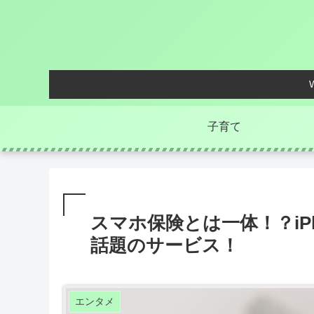
子育て
スマホ保険とは一体！？iP
話題のサービス！
エンタメ