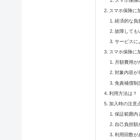
スマホ保険
スマホ保険に
経済的な負
故障しても
サービスに
スマホ保険に
月額費用が
対象内容が
免責補償制
利用方法は？
加入時の注意
保証範囲内
自己負担額
利用回数が