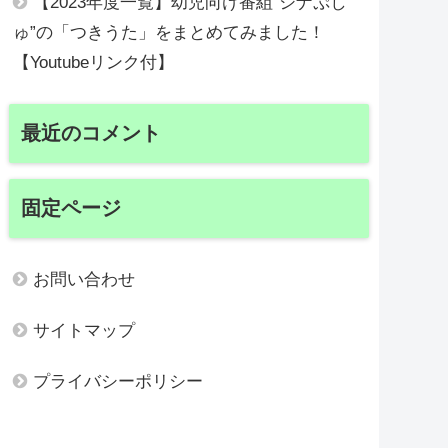
【2023年度一覧】幼児向け番組”シナぷし
ゅ”の「つきうた」をまとめてみました！
【Youtubeリンク付】
最近のコメント
固定ページ
お問い合わせ
サイトマップ
プライバシーポリシー