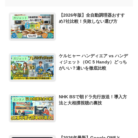
【2026年版】全自動調理器おすす
ガジェット
め7社比較！失敗しない選び方
ケルヒャー ハンディエア vs ハンデ
ガジェット
ィジェット（OC 5 Handy）どっち
がいい？違いを徹底比較
NHK BSで朝ドラ先行放送！導入方
エンタメ
法と大相撲視聴の裏技
【2026年最新】Google ONEと