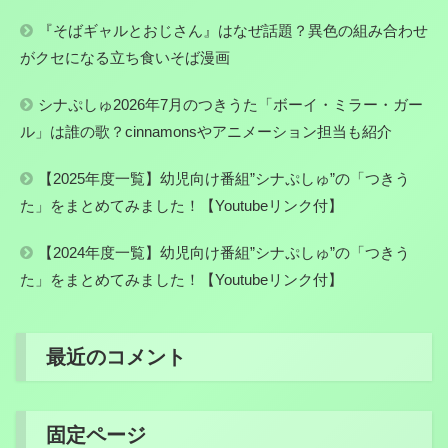
『そばギャルとおじさん』はなぜ話題？異色の組み合わせ
がクセになる立ち食いそば漫画
シナぷしゅ2026年7月のつきうた「ボーイ・ミラー・ガー
ル」は誰の歌？cinnamonsやアニメーション担当も紹介
【2025年度一覧】幼児向け番組”シナぷしゅ”の「つきう
た」をまとめてみました！【Youtubeリンク付】
【2024年度一覧】幼児向け番組”シナぷしゅ”の「つきう
た」をまとめてみました！【Youtubeリンク付】
最近のコメント
固定ページ