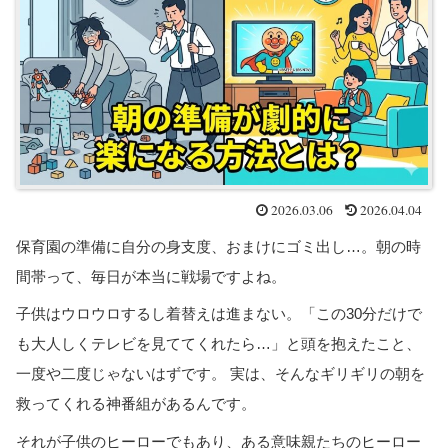
2026.03.06
2026.04.04
保育園の準備に自分の身支度、おまけにゴミ出し…。朝の時
間帯って、毎日が本当に戦場ですよね。
子供はウロウロするし着替えは進まない。「この30分だけで
も大人しくテレビを見ててくれたら…」と頭を抱えたこと、
一度や二度じゃないはずです。 実は、そんなギリギリの朝を
救ってくれる神番組があるんです。
それが子供のヒーローでもあり、ある意味親たちのヒーロー