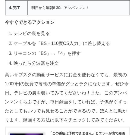
4. 完了
明日から毎朝8:30にアンパンマン！
今すぐできるアクション
テレビの裏を見る
ケーブルを「BS・110度CS入力」に差し替える
リモコンの「BS」→「4」を押す
映ったら分波器を注文
高いサブスクの動画サービスにお金を使わなくても、最初の
1,000円の投資で毎朝の準備がグッとラクになります。ぜひ今
日、テレビの裏を覗いてみてくださいね！また、このアンパ
ンマンくらぶですが、毎日録画をしていれば、子供がぐずっ
たとしてもいつでも見せることができるので、ほんとに助か
ります。録画する方法は以下をチェックしてみてください。
「この番組は予約できません」とエラーが出て録画