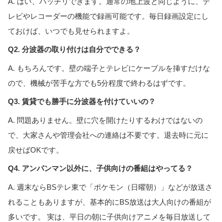
A. はい、バッチリできます。通常の地上波と同じように、テ
レビやレコーダーの機能で録画可能です。毎日録画設定にし
ておけば、いつでも見せられますよ。
Q2. 分波器の取り付けは自分でできる？
A. もちろんです。壁の端子とテレビにケーブルを挿すだけな
ので、機械が苦手な方でも5分程度で終わるはずです。
Q3. 賃貸でも勝手に分波器を付けていいの？
A. 問題ありません。壁に穴を開けたりするわけではないの
で、大家さんや管理会社への連絡は不要です。退去時に元に
戻せばOKです。
Q4. アンパンマン以外に、子供向けの番組はやってる？
A. 週末ならBSテレ東で「ポケモン（日曜朝）」などが放送さ
れることもありますが、基本的にBS放送は大人向けの番組が
多いです。 実は、平日の朝に子供向けアニメを毎日放送して