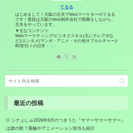
てるる
はじめまして！大阪の主夫でWebマーケターのてるる
です！普段は大阪のWeb制作会社で勤務をしながら、
主夫をやっています。
▼主なコンテンツ
Webマーケティング/ビジネススキル(主にテレアポな
ど)/エンタメ(マンガ・アニメ・その他サブカルチャー)/
料理/日々の日常・・・
最近の投稿
シナぷしゅ2026年8月のつきうた『サマーサマーサマー』
は誰の歌？風輪やアニメーション担当も紹介