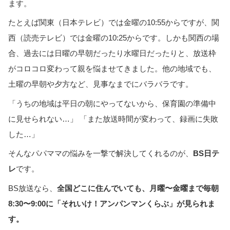
ます。
たとえば関東（日本テレビ）では金曜の10:55からですが、関
西（読売テレビ）では金曜の10:25からです。しかも関西の場
合、過去には日曜の早朝だったり水曜日だったりと、放送枠
がコロコロ変わって親を悩ませてきました。他の地域でも、
土曜の早朝や夕方など、見事なまでにバラバラです。
「うちの地域は平日の朝にやってないから、保育園の準備中
に見せられない…」 「また放送時間が変わって、録画に失敗
した…」
そんなパパママの悩みを一撃で解決してくれるのが、
BS日テ
レ
です。
BS放送なら、
全国どこに住んでいても、月曜〜金曜まで毎朝
8:30〜9:00に「それいけ！アンパンマンくらぶ」が見られま
す。