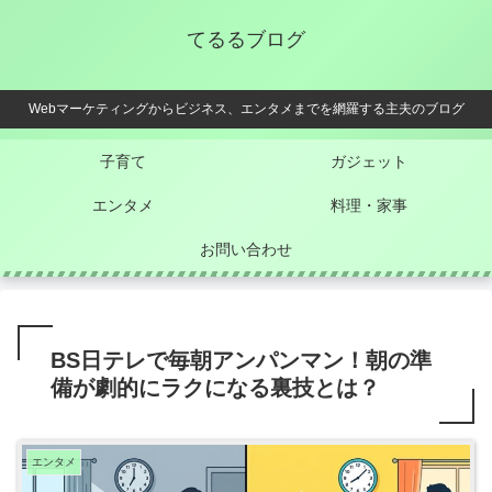
てるるブログ
Webマーケティングからビジネス、エンタメまでを網羅する主夫のブログ
子育て
ガジェット
エンタメ
料理・家事
お問い合わせ
BS日テレで毎朝アンパンマン！朝の準
備が劇的にラクになる裏技とは？
エンタメ