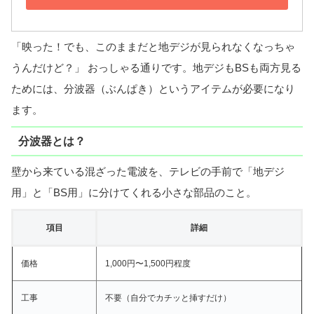
「映った！でも、このままだと地デジが見られなくなっちゃ
うんだけど？」 おっしゃる通りです。地デジもBSも両方見る
ためには、分波器（ぶんぱき）というアイテムが必要になり
ます。
分波器とは？
壁から来ている混ざった電波を、テレビの手前で「地デジ
用」と「BS用」に分けてくれる小さな部品のこと。
項目
詳細
価格
1,000円〜1,500円程度
工事
不要（自分でカチッと挿すだけ）