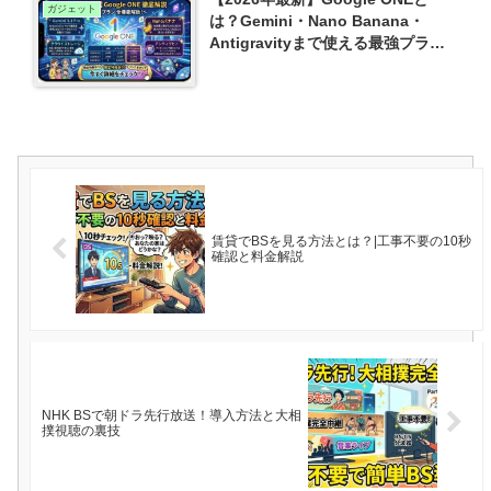
ガジェット
は？Gemini・Nano Banana・
Antigravityまで使える最強プラン
を徹底解説
賃貸でBSを見る方法とは？|工事不要の10秒
確認と料金解説
NHK BSで朝ドラ先行放送！導入方法と大相
撲視聴の裏技