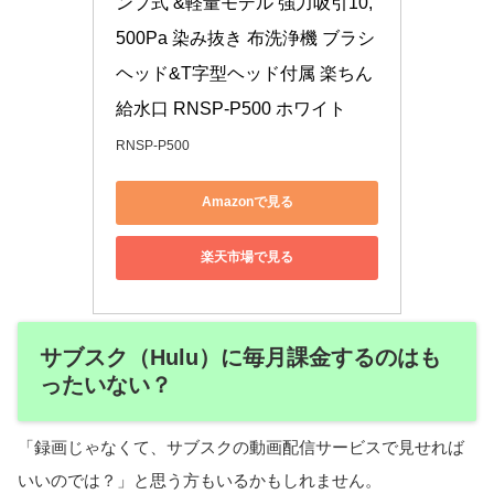
ンプ式 &軽量モデル 強力吸引10,
500Pa 染み抜き 布洗浄機 ブラシ
ヘッド&T字型ヘッド付属 楽ちん
給水口 RNSP-P500 ホワイト
RNSP-P500
Amazonで見る
楽天市場で見る
サブスク（Hulu）に毎月課金するのはも
ったいない？
「録画じゃなくて、サブスクの動画配信サービスで見せれば
いいのでは？」と思う方もいるかもしれません。