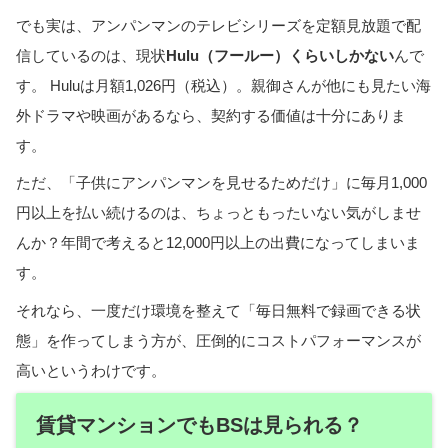
でも実は、アンパンマンのテレビシリーズを定額見放題で配
信しているのは、現状
Hulu（フールー）くらいしかない
んで
す。 Huluは月額1,026円（税込）。親御さんが他にも見たい海
外ドラマや映画があるなら、契約する価値は十分にありま
す。
ただ、「子供にアンパンマンを見せるためだけ」に毎月1,000
円以上を払い続けるのは、ちょっともったいない気がしませ
んか？年間で考えると12,000円以上の出費になってしまいま
す。
それなら、一度だけ環境を整えて「毎日無料で録画できる状
態」を作ってしまう方が、圧倒的にコストパフォーマンスが
高いというわけです。
賃貸マンションでもBSは見られる？