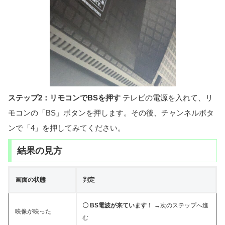
ステップ2：リモコンでBSを押す
テレビの電源を入れて、リ
モコンの「BS」ボタンを押します。その後、チャンネルボタ
ンで「4」を押してみてください。
結果の見方
画面の状態
判定
〇 BS電波が来ています！
→次のステップへ進
映像が映った
む