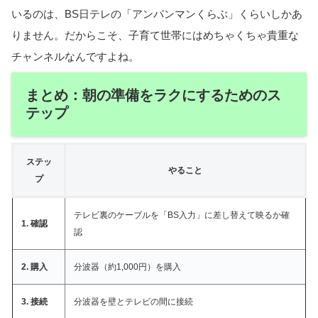
いるのは、BS日テレの「アンパンマンくらぶ」くらいしかあ
りません。だからこそ、子育て世帯にはめちゃくちゃ貴重な
チャンネルなんですよね。
まとめ：朝の準備をラクにするためのス
テップ
ステッ
やること
プ
テレビ裏のケーブルを「BS入力」に差し替えて映るか確
1. 確認
認
2. 購入
分波器（約1,000円）を購入
3. 接続
分波器を壁とテレビの間に接続