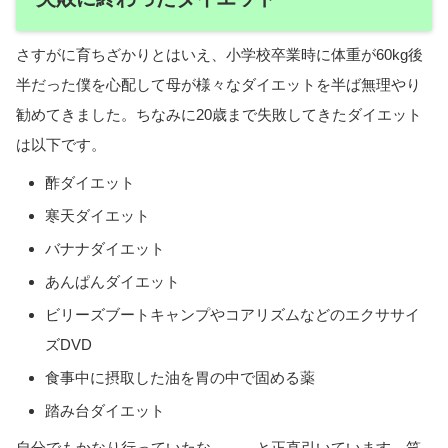
さすがに育ちざかりとはいえ、小学校卒業時に体重が60kg後
半だった僕を心配して母が様々なダイエットを半ば無理やり
勧めてきました。ちなみに20歳まで失敗してきたダイエット
は以下です。
酢ダイエット
寒天ダイエット
バナナダイエット
あんぱんダイエット
ビリーズブートキャンプやコアリズムなどのエクササイ
ズDVD
食事中に摂取した油を胃の中で固める薬
踏み台ダイエット
自分でもかなり行っていたな、、、と正直引いています。笑