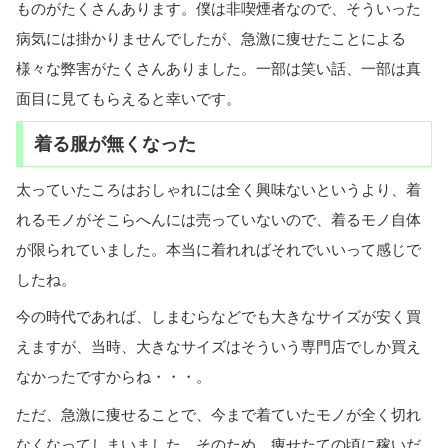
ものがたくさんあります。僕は非喫煙者なので、そういった
病気には掛かりませんでしたが、急激に痩せたことによる
様々な弊害がたくさんありました。一部は笑い話、一部は真
面目に見てもらえると幸いです。
着る服が無くなった
太っていたころはおしゃれには全く興味ないというより、着
れるモノがそこらへんには売っていないので、着るモノ自体
が限られていました。本当に着れればそれでいいって感じで
したね。
今の時代であれば、しまむらなどでも大きなサイズが安く買
えますが、当時、大きなサイズはそういう専門店でしか買え
なかったですからね・・・。
ただ、急激に痩せることで、今まで着ていたモノが全く切れ
なくなってしまいました。そのため、痩せたての頃に稼いだ