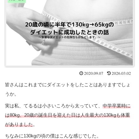
2020.09.07
2026.03.02
皆さんはこれまでにダイエットをしたことはありますでしょ
うか。
実は私、てるるは小さいころから太っていて、
中学卒業時に
は80kg、20歳の誕生日を迎えた日は人生最大の130kgも体重
がありました
。
ちなみに130kgの頃の僕はこんな感じでした。