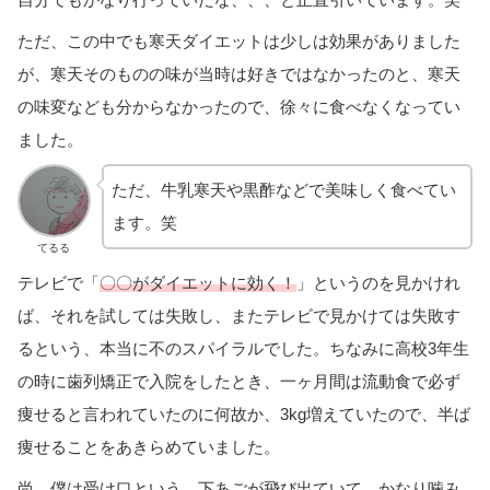
ただ、この中でも寒天ダイエットは少しは効果がありました
が、寒天そのものの味が当時は好きではなかったのと、寒天
の味変なども分からなかったので、徐々に食べなくなってい
ました。
ただ、牛乳寒天や黒酢などで美味しく食べてい
ます。笑
てるる
テレビで「
〇〇がダイエットに効く！
」というのを見かけれ
ば、それを試しては失敗し、またテレビで見かけては失敗す
るという、本当に不のスパイラルでした。ちなみに高校3年生
の時に歯列矯正で入院をしたとき、一ヶ月間は流動食で必ず
痩せると言われていたのに何故か、3kg増えていたので、半ば
痩せることをあきらめていました。
尚、僕は受け口という、下あごが飛び出ていて、かなり噛み