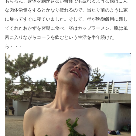
もちろん、身体を動かさない研修でも疲れるような僕はこん
な肉体労働をするとかなり疲れるので、当たり前のように家
に帰ってすぐに寝ていました。そして、母が晩御飯用に残し
てくれたおかずを翌朝に食べ、昼はカップラーメン、晩は風
呂に入りながらコーラを飲むという生活を半年続けた
ら・・・