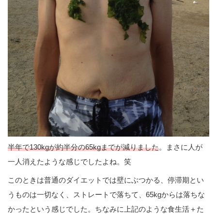
半年で130kgが約半分の65kgまでが減りました
。まさに人が
一人消えたような感じでしたよね。笑
このときは普通のダイエットでは壁にぶつかる、停滞期とい
うものは一切なく、ストレートで落ちて、65kgからは落ちな
かったという感じでした。ちなみに上記のような食生活＋た