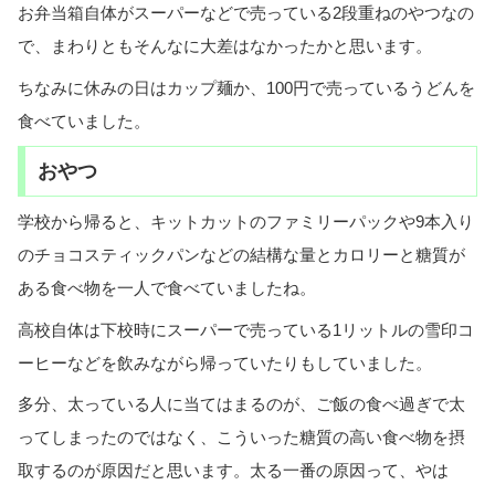
お弁当箱自体がスーパーなどで売っている2段重ねのやつなの
で、まわりともそんなに大差はなかったかと思います。
ちなみに休みの日はカップ麺か、100円で売っているうどんを
食べていました。
おやつ
学校から帰ると、キットカットのファミリーパックや9本入り
のチョコスティックパンなどの結構な量とカロリーと糖質が
ある食べ物を一人で食べていましたね。
高校自体は下校時にスーパーで売っている1リットルの雪印コ
ーヒーなどを飲みながら帰っていたりもしていました。
多分、太っている人に当てはまるのが、ご飯の食べ過ぎで太
ってしまったのではなく、こういった糖質の高い食べ物を摂
取するのが原因だと思います。太る一番の原因って、やは