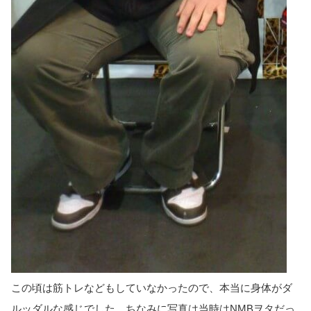
この頃は筋トレなどもしていなかったので、本当に身体がダ
ルッダルな感じでした。ちなみに写真は当時はNMBヲタだっ