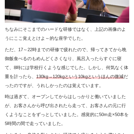
ちなみにそこまでのハードな研修ではなく、上記の画像のよ
うにここ覚えとけよ～的な座学でした。
ただ、17～22時までの研修で疲れたので、帰ってきてから晩
御飯食べるのもめんどくさくなり、風呂入ったらすぐに寝
て、8時には学校行くような感じでした。しかし、何気なく体
重を計ったら、
130kg→120kgという10kgというほんの微減
だ
ったのですが、うれしかったのは覚えています。
時は過ぎて、オープンしてからはしっかりと働いていました
が、お客さんから呼び出されたら走って、お客さんの元に行
くようなことをずっとしていました。感覚的に50m走×50本を
5時間の間で走っていました。