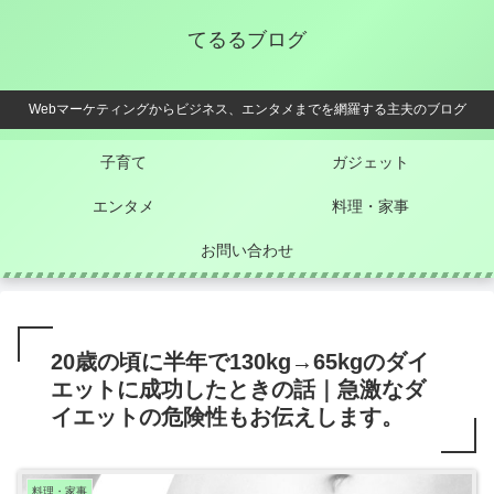
てるるブログ
Webマーケティングからビジネス、エンタメまでを網羅する主夫のブログ
子育て
ガジェット
エンタメ
料理・家事
お問い合わせ
20歳の頃に半年で130kg→65kgのダイ
エットに成功したときの話｜急激なダ
イエットの危険性もお伝えします。
料理・家事