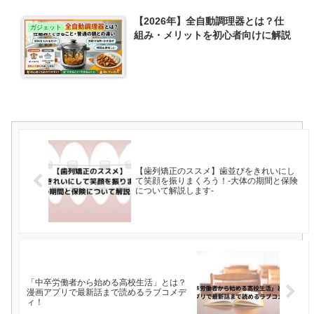
【2026年】全自動調理器とは？仕
ガジェット
組み・メリットを初心者向けに解説
【歯列矯正のススメ】歯並びをきれいにし
て笑顔を振りまくろう！-大体の期間と保険
について解説します-
「中卒労働者から始める高校生活」とは？
漫画アプリで最新話まで読めるラブコメデ
ィ！