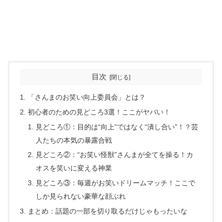
目次
「さんまのお笑い向上委員会」とは？
初心者のための見どころ3選！ここがヤバい！
見どころ①：目的は“向上”ではなく“潰し合い”！？芸
人たちの本気の暴露合戦
見どころ②：“お笑い怪獣”さんまが全てを操る！カ
オスを笑いに変える神業
見どころ③：毎週がお笑いドリームマッチ！ここで
しか見られない豪華な顔ぶれ
まとめ：話題の一部を切り取るだけじゃもったいな