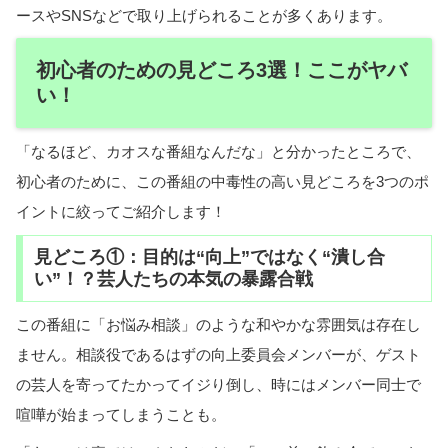
ースやSNSなどで取り上げられることが多くあります。
初心者のための見どころ3選！ここがヤバ
い！
「なるほど、カオスな番組なんだな」と分かったところで、
初心者のために、この番組の中毒性の高い見どころを3つのポ
イントに絞ってご紹介します！
見どころ①：目的は“向上”ではなく“潰し合
い”！？芸人たちの本気の暴露合戦
この番組に「お悩み相談」のような和やかな雰囲気は存在し
ません。相談役であるはずの向上委員会メンバーが、ゲスト
の芸人を寄ってたかってイジり倒し、時にはメンバー同士で
喧嘩が始まってしまうことも。