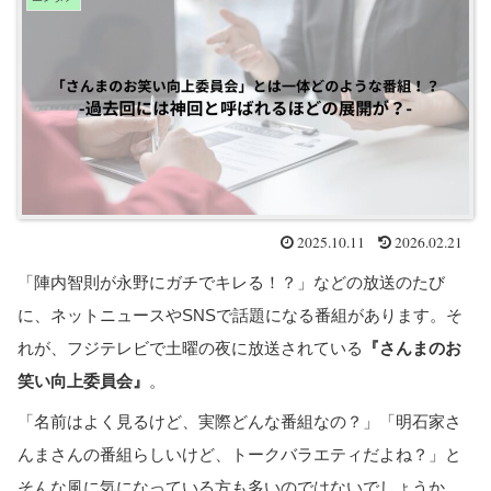
2025.10.11
2026.02.21
「陣内智則が永野にガチでキレる！？」などの放送のたび
に、ネットニュースやSNSで話題になる番組があります。そ
れが、フジテレビで土曜の夜に放送されている
『さんまのお
笑い向上委員会』
。
「名前はよく見るけど、実際どんな番組なの？」「明石家さ
んまさんの番組らしいけど、トークバラエティだよね？」と
そんな風に気になっている方も多いのではないでしょうか。