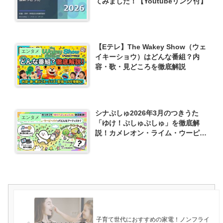
てみました！【Youtubeリンク付】
【Eテレ】The Wakey Show（ウェ
エンタメ
イキーショウ）はどんな番組？内
容・歌・見どころを徹底解説
シナぷしゅ2026年3月のつきうた
エンタメ
「ゆけ！ぷしゅぷしゅ」を徹底解
説！カメレオン・ライム・ウーピー
パイってどんなアーティスト？
子育て世代におすすめの家電！ノンフライ