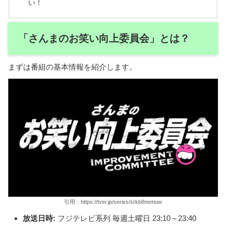
い！
「さんまのお笑い向上委員会」とは？
まずは番組の基本情報を紹介します。
引用：https://tver.jp/series/srkb8nemuw
放送日時:
フジテレビ系列 毎週土曜日 23:10～23:40