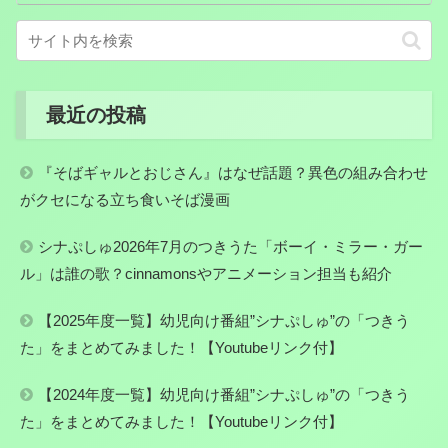
最近の投稿
『そばギャルとおじさん』はなぜ話題？異色の組み合わせ
がクセになる立ち食いそば漫画
シナぷしゅ2026年7月のつきうた「ボーイ・ミラー・ガー
ル」は誰の歌？cinnamonsやアニメーション担当も紹介
【2025年度一覧】幼児向け番組”シナぷしゅ”の「つきう
た」をまとめてみました！【Youtubeリンク付】
【2024年度一覧】幼児向け番組”シナぷしゅ”の「つきう
た」をまとめてみました！【Youtubeリンク付】