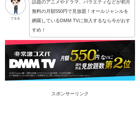
話題のアニメやドラマ、バラエティなどが初月
無料の月額550円で見放題！オールジャンルを
てるる
網羅しているDMM TVに加入するなら今がおす
すめ！
スポンサーリンク