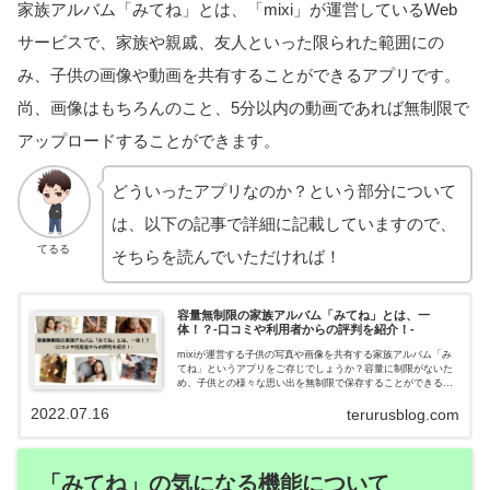
家族アルバム「みてね」とは、「mixi」が運営しているWeb
サービスで、家族や親戚、友人といった限られた範囲にの
み、子供の画像や動画を共有することができるアプリです。
尚、画像はもちろんのこと、5分以内の動画であれば無制限で
アップロードすることができます。
どういったアプリなのか？という部分について
は、以下の記事で詳細に記載していますので、
てるる
そちらを読んでいただければ！
容量無制限の家族アルバム「みてね」とは、一
体！？-口コミや利用者からの評判を紹介！-
mixiが運営する子供の写真や画像を共有する家族アルバム「み
てね」というアプリをご存じでしょうか？容量に制限がないた
め、子供との様々な思い出を無制限で保存することができると
いうことで、多くのパパ・ママに評判のサービスです。今回
2022.07.16
は、この「みてね」にどのような機能が付いているのかを紹介
terurusblog.com
しています。
「みてね」の気になる機能について