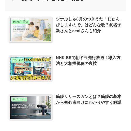
シナぷしゅ6月のつきうた「じゅん
テレビ・音楽
びしますので」はどんな歌？眞名子
新さんとceciさんも紹介
NHK BSで朝ドラ先行放送！導入方
エンタメ
法と大相撲視聴の裏技
筋膜リリースガンとは？筋膜の基本
ガジェット
から初心者向けにわかりやすく解説