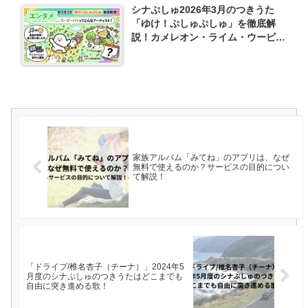
シナぷしゅ2026年3月のつきうた
エンタメ
「ゆけ！ぷしゅぷしゅ」を徹底解
説！カメレオン・ライム・ウーピー
パイってどんなアーティスト？
家族アルバム「みてね」のアプリは、なぜ
無料で使えるのか？サービスの目的につい
て解説！
「ドライブ/椎名杏子（チーナ）」2024年5
月度のシナぷしゅのつきうたはどこまでも
自由に突き進める歌！